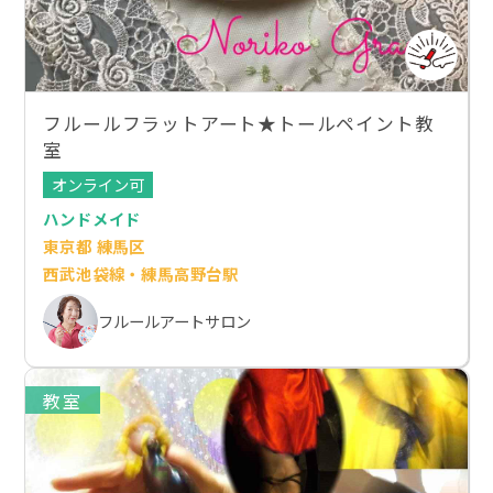
フルールフラットアート★トールペイント教
室
オンライン可
ハンドメイド
東京都 練馬区
西武池袋線・練馬高野台駅
フルールアートサロン
教室