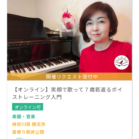
開催リクエスト受付中
【オンライン】笑顔で歌って７歳若返るボイ
ストレーニング入門
オンライン可
楽器・音楽
神奈川県 横浜市
最寄り駅非公開