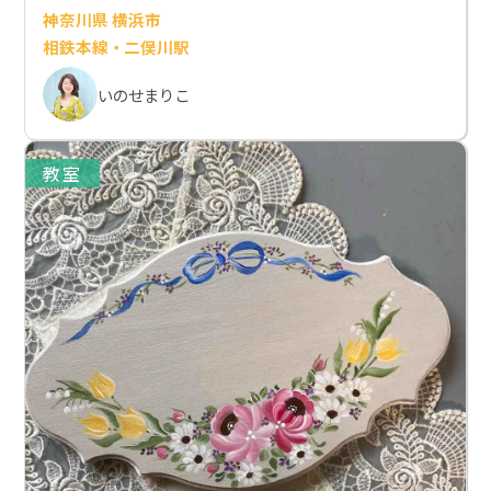
神奈川県 横浜市
相鉄本線・二俣川駅
いのせまりこ
教室