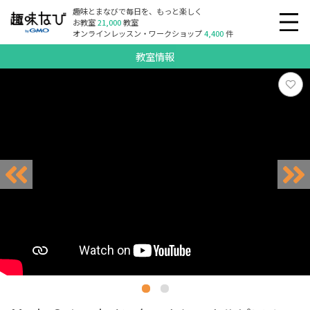
趣味とまなびで毎日を、もっと楽しく
お教室
21,000
教室
オンラインレッスン・ワークショップ
4,400
件
教室情報