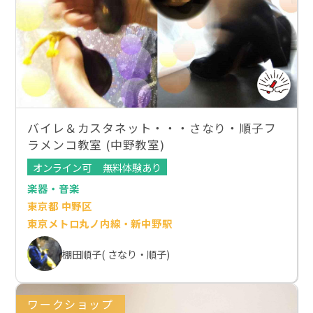
バイレ＆カスタネット・・・さなり・順子フ
ラメンコ教室 (中野教室)
オンライン可
無料体験あり
楽器・音楽
東京都 中野区
東京メトロ丸ノ内線・新中野駅
棚田順子( さなり・順子)
ワークショップ