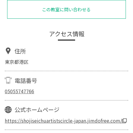
この教室に問い合わせる
アクセス情報
住所
東京都港区
電話番号
05055747766
公式ホームページ
https://shojiseichuartistscircle-japan.jimdofree.com/