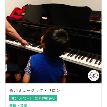
響乃ミュージック・サロン
オンライン可
無料体験あり
楽器・音楽