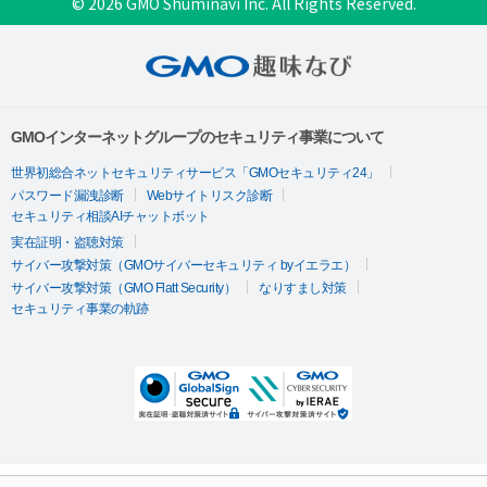
© 2026 GMO Shuminavi Inc. All Rights Reserved.