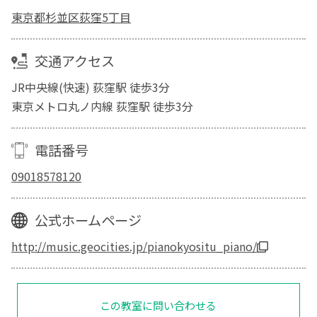
東京都杉並区荻窪5丁目
交通アクセス
JR中央線(快速) 荻窪駅 徒歩3分
東京メトロ丸ノ内線 荻窪駅 徒歩3分
電話番号
09018578120
公式ホームページ
http://music.geocities.jp/pianokyositu_piano/
この教室に問い合わせる