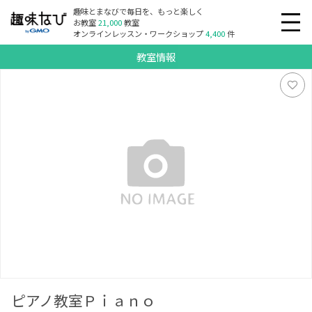
趣味とまなびで毎日を、もっと楽しく
お教室
21,000
教室
オンラインレッスン・ワークショップ
4,400
件
教室情報
ピアノ教室Ｐｉａｎｏ
ピアノ教室Ｐｉａｎｏ