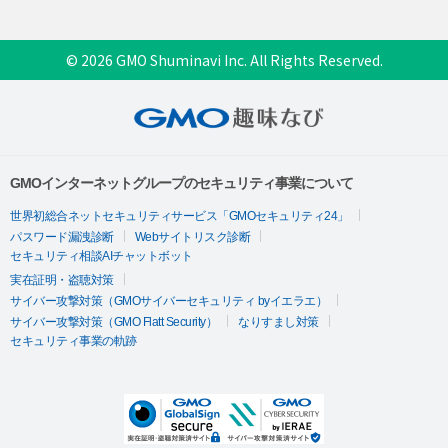
© 2026 GMO Shuminavi Inc. All Rights Reserved.