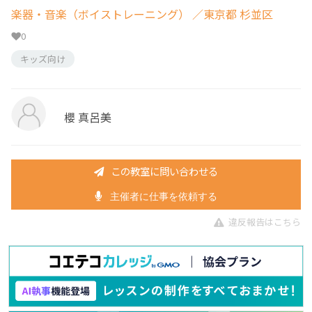
楽器・音楽（ボイストレーニング）
／東京都 杉並区
0
キッズ向け
櫻 真呂美
この教室に問い合わせる
主催者に仕事を依頼する
違反報告はこちら