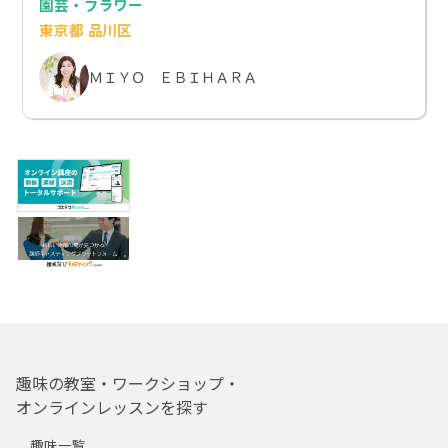
園芸・フラワー
東京都 品川区
ＭＩＹＯ ＥＢＩＨＡＲＡ
趣味の教室・ワークショップ・
オンラインレッスンを探す
趣味一覧