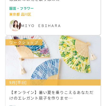
園芸・フラワー
東京都 品川区
ＭＩＹＯ ＥＢＩＨＡＲＡ
ワークショップ
9月[平日]
【オンライン】暑い夏を乗りこえるあなただ
けのエレガント扇子を作りませ…