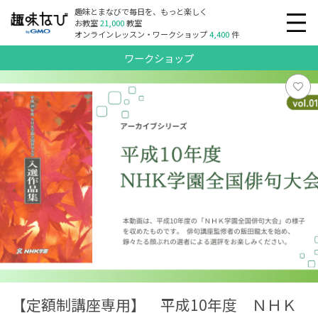
趣味とまなびで毎日を、もっと楽しく
お教室
21,000
教室
オンラインレッスン・ワークショップ
4,400
件
ワークショップ
【定額制講座専用】 平成10年度 ＮＨＫ