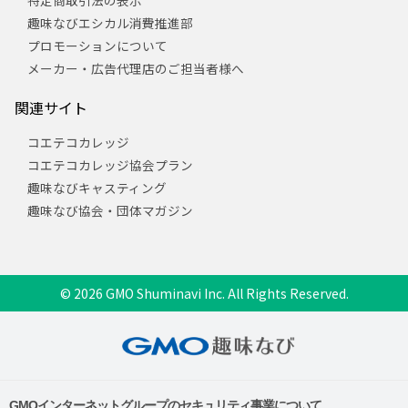
特定商取引法の表示
趣味なびエシカル消費推進部
プロモーションについて
メーカー・広告代理店のご担当者様へ
関連サイト
コエテコカレッジ
コエテコカレッジ協会プラン
趣味なびキャスティング
趣味なび協会・団体マガジン
© 2026 GMO Shuminavi Inc. All Rights Reserved.