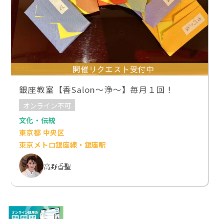
開催リクエスト受付中
銀座教室【香Salon～浄～】毎月１回！
オンライン不可
文化・伝統
東京都 中央区
東京メトロ銀座線・銀座駅
高野香聖