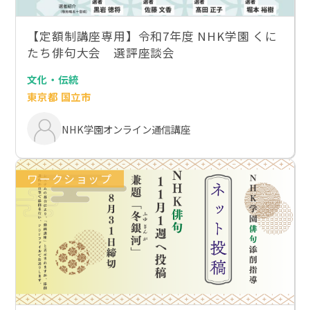
【定額制講座専用】令和7年度 NHK学園 くに
たち俳句大会 選評座談会
文化・伝統
東京都 国立市
NHK学園オンライン通信講座
ワークショップ