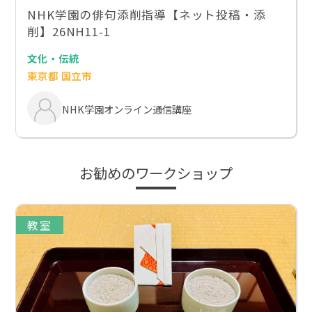
NHK学園の俳句添削指導【ネット投稿・添
削】26NH11-1
文化・伝統
東京都 国立市
NHK学園オンライン通信講座
お勧めのワークショップ
教室