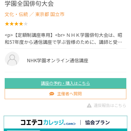
学園全国俳句大会
文化・伝統
／ 東京都 国立市
<p>【定額制講座専用】<br> ＮＨＫ学園俳句大会は、昭
和57年度から通信講座で学ぶ皆様のために、講師と受…
NHK学園オンライン通信講座
講座の予約・購入はこちら
主催者へ質問
違反報告はこちら