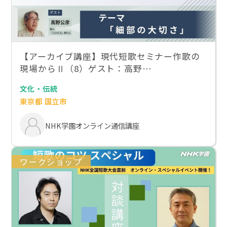
【アーカイブ講座】現代短歌セミナー作歌の
現場からⅡ（8）ゲスト：高野…
文化・伝統
東京都 国立市
NHK学園オンライン通信講座
ワークショップ