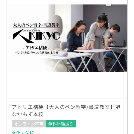
アトリエ桔梗【大人のペン習字/書道教室】堺
なかもず本校
オンライン不可
無料体験あり
文化・伝統