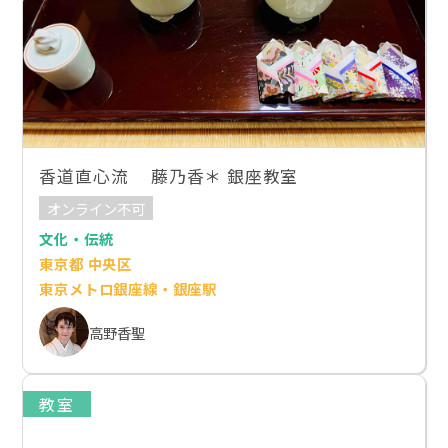
香道直心流 藤乃香＊ 銀座教室
オンライン不可
文化・伝統
東京都 中央区
東京メトロ銀座線・銀座駅
高野香聖
教室