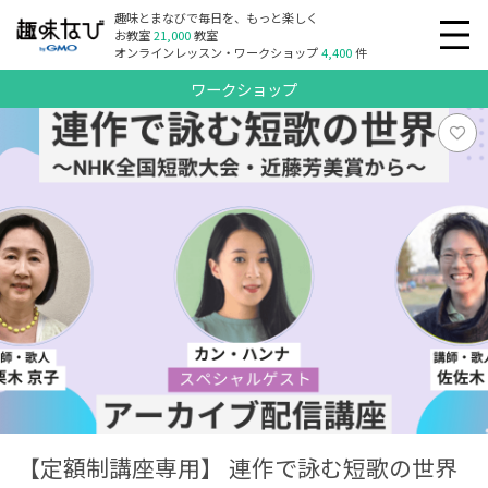
趣味とまなびで毎日を、もっと楽しく
お教室
21,000
教室
オンラインレッスン・ワークショップ
4,400
件
ワークショップ
【定額制講座専用】 連作で詠む短歌の世界