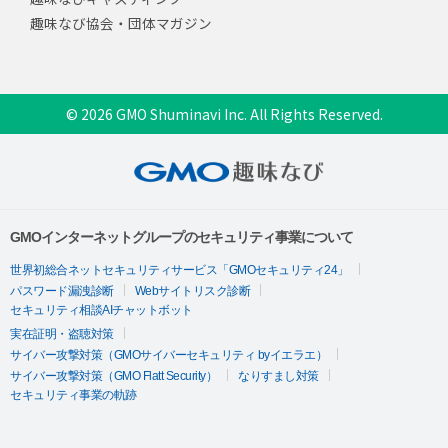
趣味なび協会・団体マガジン
© 2026 GMO Shuminavi Inc. All Rights Reserved.