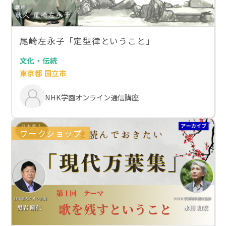
尾崎左永子「定型律ということ」
文化・伝統
東京都 国立市
NHK学園オンライン通信講座
ワークショップ