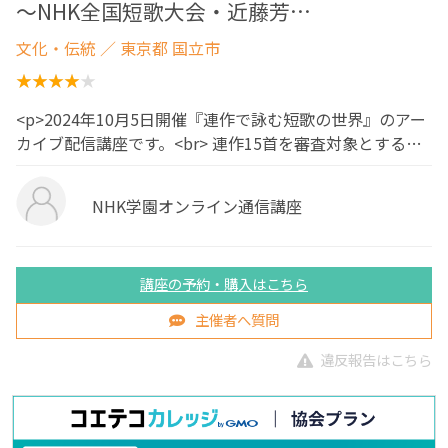
～NHK全国短歌大会・近藤芳…
文化・伝統
／ 東京都 国立市
<p>2024年10月5日開催『連作で詠む短歌の世界』のアー
カイブ配信講座です。<br> 連作15首を審査対象とする…
NHK学園オンライン通信講座
講座の予約・購入はこちら
主催者へ質問
違反報告はこちら