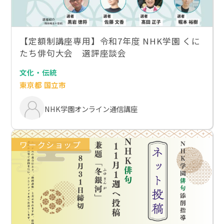
【定額制講座専用】令和7年度 NHK学園 くに
たち俳句大会 選評座談会
文化・伝統
東京都 国立市
NHK学園オンライン通信講座
ワークショップ