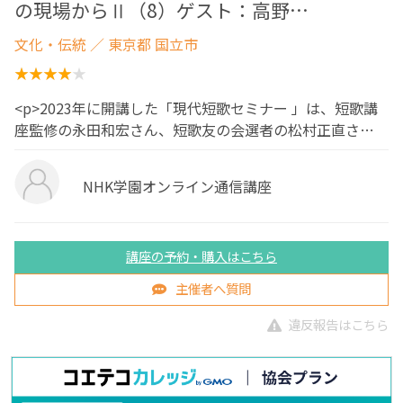
の現場からⅡ（8）ゲスト：高野…
文化・伝統
／ 東京都 国立市
<p>2023年に開講した「現代短歌セミナー 」は、短歌講
座監修の永田和宏さん、短歌友の会選者の松村正直さ…
NHK学園オンライン通信講座
講座の予約・購入はこちら
主催者へ質問
違反報告はこちら