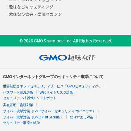
趣味なびキャスティング
趣味なび協会・団体マガジン
© 2026 GMO Shuminavi Inc. All Rights Reserved.