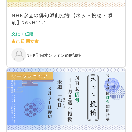
NHK学園の俳句添削指導【ネット投稿・添
削】26NH11-1
文化・伝統
東京都 国立市
NHK学園オンライン通信講座
ワークショップ