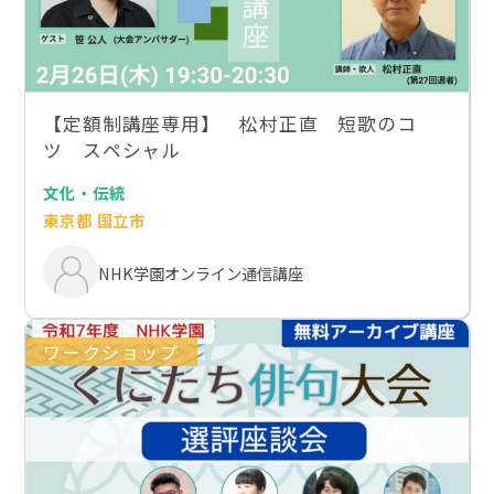
【定額制講座専用】 松村正直 短歌のコ
ツ スペシャル
文化・伝統
東京都 国立市
NHK学園オンライン通信講座
ワークショップ