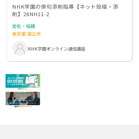
NHK学園の俳句添削指導【ネット投稿・添
削】26NH11-2
文化・伝統
東京都 国立市
NHK学園オンライン通信講座