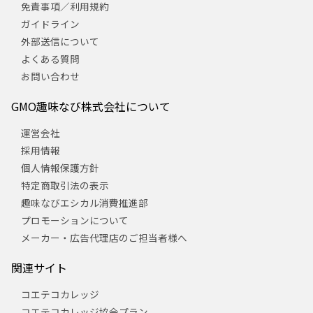
免責事項／利用規約
ガイドライン
外部送信について
よくある質問
お問い合わせ
GMO趣味なび株式会社について
運営会社
採用情報
個人情報保護方針
特定商取引法の表示
趣味なびエシカル消費推進部
プロモーションについて
メーカー・広告代理店のご担当者様へ
関連サイト
コエテコカレッジ
コエテコカレッジ協会プラン