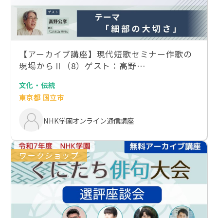
【アーカイブ講座】現代短歌セミナー作歌の
現場からⅡ（8）ゲスト：高野…
文化・伝統
東京都 国立市
NHK学園オンライン通信講座
ワークショップ