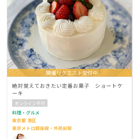
開催リクエスト受付中
絶対覚えておきたい定番お菓子 ショートケ
ーキ
オンライン不可
料理・グルメ
東京都 港区
東京メトロ銀座線・外苑前駅