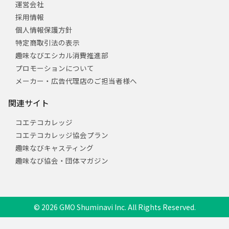
運営会社
採用情報
個人情報保護方針
特定商取引法の表示
趣味なびエシカル消費推進部
プロモーションについて
メーカー・広告代理店のご担当者様へ
関連サイト
コエテコカレッジ
コエテコカレッジ協会プラン
趣味なびキャスティング
趣味なび協会・団体マガジン
© 2026 GMO Shuminavi Inc. All Rights Reserved.