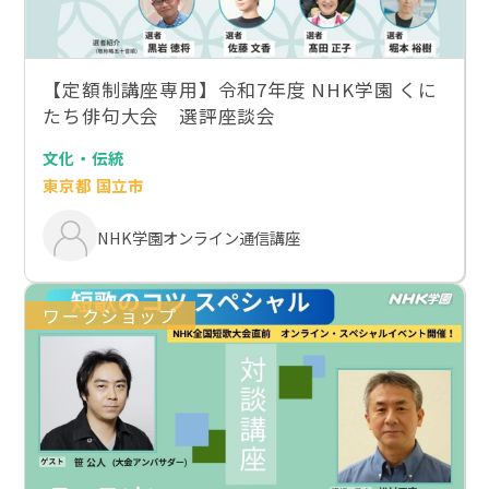
【定額制講座専用】令和7年度 NHK学園 くに
たち俳句大会 選評座談会
文化・伝統
東京都 国立市
NHK学園オンライン通信講座
ワークショップ