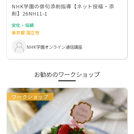
NHK学園の俳句添削指導【ネット投稿・添
削】26NH11-1
文化・伝統
東京都 国立市
NHK学園オンライン通信講座
お勧めのワークショップ
ワークショップ