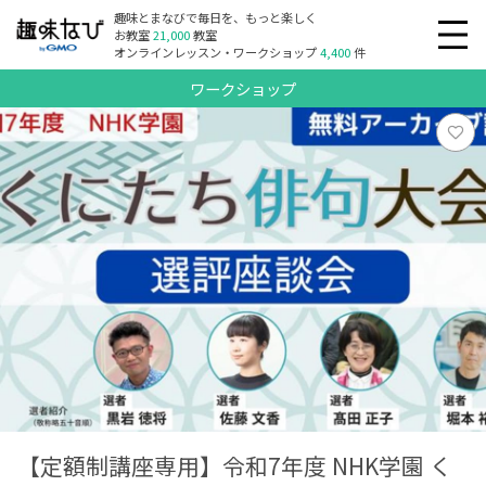
趣味とまなびで毎日を、もっと楽しく
お教室
21,000
教室
オンラインレッスン・ワークショップ
4,400
件
ワークショップ
【定額制講座専用】令和7年度 NHK学園 く