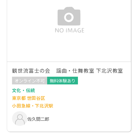
観世流富士の会 謡曲・仕舞教室 下北沢教室
オンライン不可
無料体験あり
文化・伝統
東京都 世田谷区
小田急線・下北沢駅
佐久間二郎