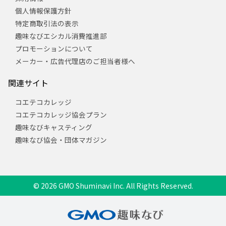
個人情報保護方針
特定商取引法の表示
趣味なびエシカル消費推進部
プロモーションについて
メーカー・広告代理店のご担当者様へ
関連サイト
コエテコカレッジ
コエテコカレッジ協会プラン
趣味なびキャスティング
趣味なび協会・団体マガジン
© 2026 GMO Shuminavi Inc. All Rights Reserved.