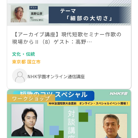
【アーカイブ講座】現代短歌セミナー作歌の
現場からⅡ（8）ゲスト：高野…
文化・伝統
東京都 国立市
NHK学園オンライン通信講座
ワークショップ