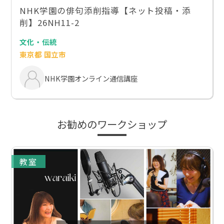
NHK学園の俳句添削指導【ネット投稿・添
削】26NH11-2
文化・伝統
東京都 国立市
NHK学園オンライン通信講座
お勧めのワークショップ
教室