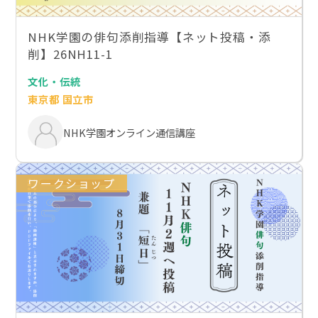
NHK学園の俳句添削指導【ネット投稿・添
削】26NH11-1
文化・伝統
東京都 国立市
NHK学園オンライン通信講座
ワークショップ