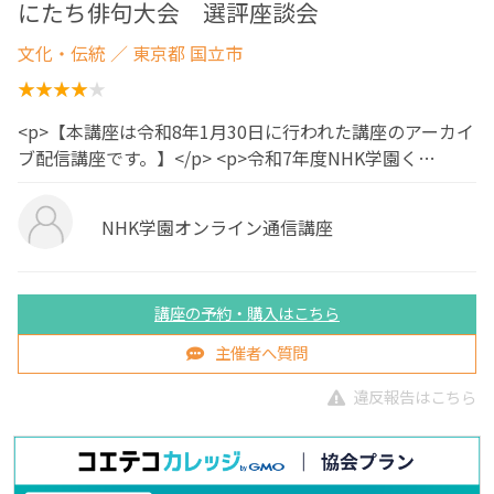
にたち俳句大会 選評座談会
文化・伝統
／ 東京都 国立市
<p>【本講座は令和8年1月30日に行われた講座のアーカイ
ブ配信講座です。】</p> <p>令和7年度NHK学園く…
NHK学園オンライン通信講座
講座の予約・購入はこちら
主催者へ質問
違反報告はこちら