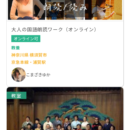
大人の国語朗読ワーク（オンライン）
オンライン可
教養
神奈川県 横須賀市
京急本線・浦賀駅
こまざきゆか
教室