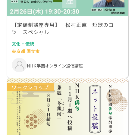
【定額制講座専用】 松村正直 短歌のコ
ツ スペシャル
文化・伝統
東京都 国立市
NHK学園オンライン通信講座
ワークショップ