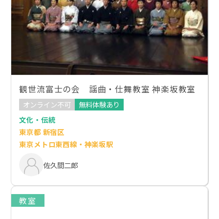
観世流富士の会 謡曲・仕舞教室 神楽坂教室
オンライン不可
無料体験あり
文化・伝統
東京都 新宿区
東京メトロ東西線・神楽坂駅
佐久間二郎
教室