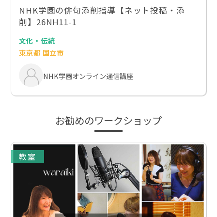
NHK学園の俳句添削指導【ネット投稿・添
削】26NH11-1
文化・伝統
東京都 国立市
NHK学園オンライン通信講座
お勧めのワークショップ
教室