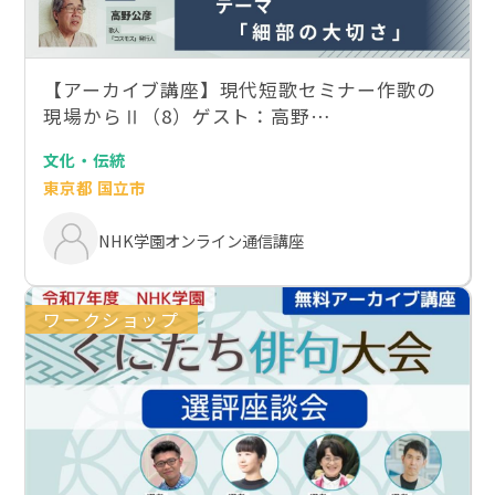
【アーカイブ講座】現代短歌セミナー作歌の
現場からⅡ（8）ゲスト：高野…
文化・伝統
東京都 国立市
NHK学園オンライン通信講座
ワークショップ