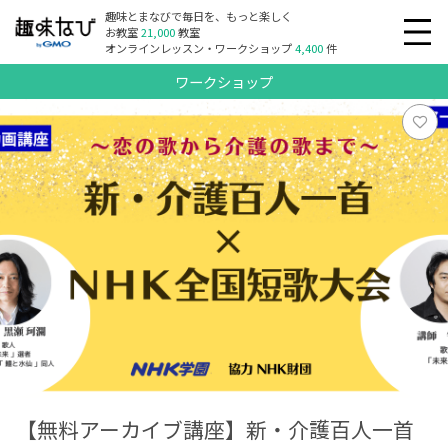
趣味とまなびで毎日を、もっと楽しく
お教室
21,000
教室
オンラインレッスン・ワークショップ
4,400
件
ワークショップ
【無料アーカイブ講座】新・介護百人一首