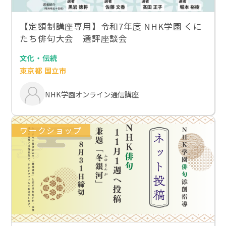
【定額制講座専用】令和7年度 NHK学園 くに
たち俳句大会 選評座談会
文化・伝統
東京都 国立市
NHK学園オンライン通信講座
ワークショップ