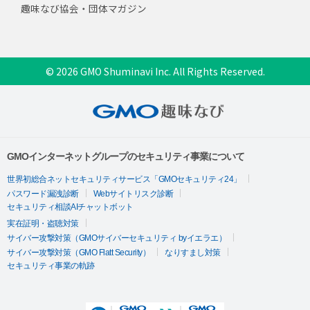
趣味なび協会・団体マガジン
© 2026 GMO Shuminavi Inc. All Rights Reserved.