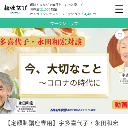
趣味とまなびで毎日を、もっと楽しく
お教室
21,000
教室
オンラインレッスン・ワークショップ
4,400
件
ワークショップ
【定額制講座専用】宇多喜代子・永田和宏