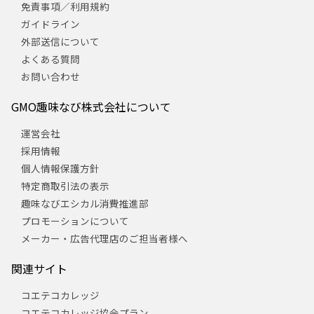
免責事項／利用規約
ガイドライン
外部送信について
よくある質問
お問い合わせ
GMO趣味なび株式会社について
運営会社
採用情報
個人情報保護方針
特定商取引法の表示
趣味なびエシカル消費推進部
プロモーションについて
メーカー・広告代理店のご担当者様へ
関連サイト
コエテコカレッジ
コエテコカレッジ協会プラン