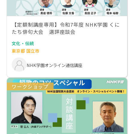
【定額制講座専用】令和7年度 NHK学園 くに
たち俳句大会 選評座談会
文化・伝統
東京都 国立市
NHK学園オンライン通信講座
ワークショップ