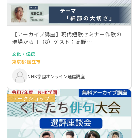
【アーカイブ講座】現代短歌セミナー作歌の
現場からⅡ（8）ゲスト：高野…
文化・伝統
東京都 国立市
NHK学園オンライン通信講座
ワークショップ