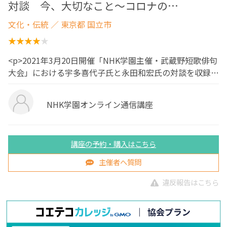
対談 今、大切なこと～コロナの…
文化・伝統
／ 東京都 国立市
<p>2021年3月20日開催「NHK学園主催・武蔵野短歌俳句
大会」における宇多喜代子氏と永田和宏氏の対談を収録…
NHK学園オンライン通信講座
講座の予約・購入はこちら
主催者へ質問
違反報告はこちら