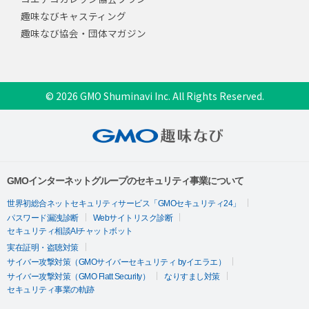
趣味なびキャスティング
趣味なび協会・団体マガジン
© 2026 GMO Shuminavi Inc. All Rights Reserved.