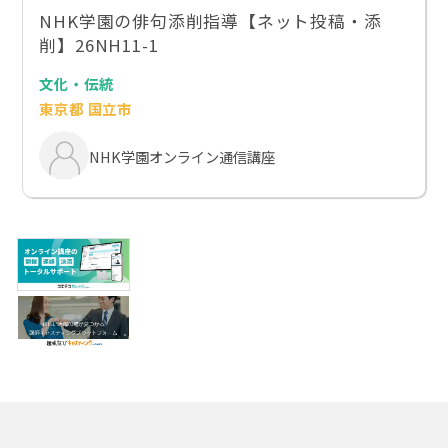
NHK学園の俳句添削指導【ネット投稿・添
削】26NH11-1
文化・伝統
東京都 国立市
NHK学園オンライン通信講座