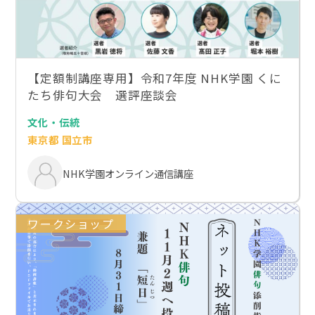
【定額制講座専用】令和7年度 NHK学園 くに
たち俳句大会 選評座談会
文化・伝統
東京都 国立市
NHK学園オンライン通信講座
ワークショップ