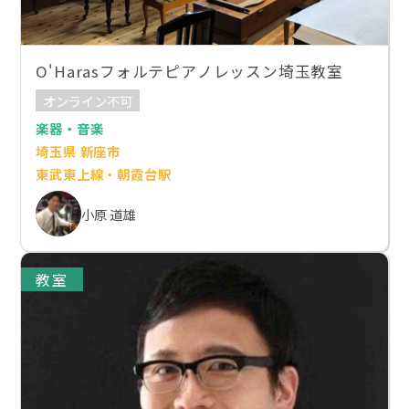
O'Harasフォルテピアノレッスン埼玉教室
オンライン不可
楽器・音楽
埼玉県 新座市
東武東上線・朝霞台駅
小原 道雄
教室