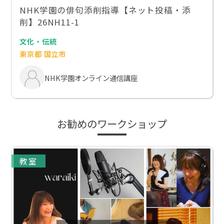
NHK学園の俳句添削指導【ネット投稿・添
削】26NH11-1
文化・伝統
東京都 国立市
NHK学園オンライン通信講座
お勧めのワークショップ
教室