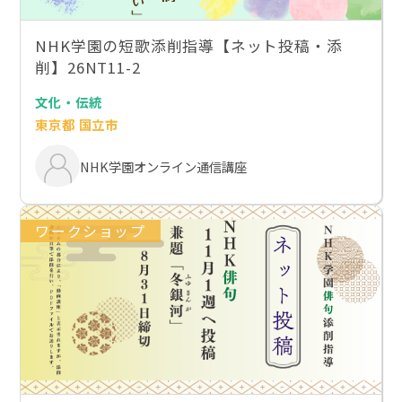
NHK学園の短歌添削指導【ネット投稿・添
削】26NT11-2
文化・伝統
東京都 国立市
NHK学園オンライン通信講座
ワークショップ