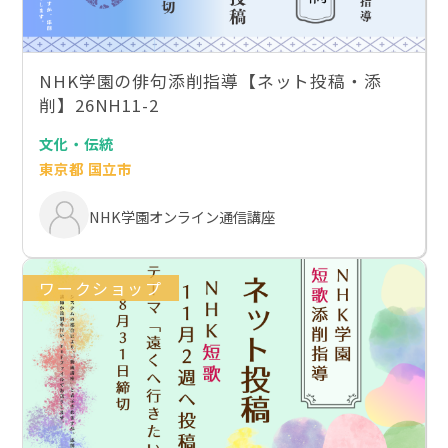
NHK学園の俳句添削指導【ネット投稿・添
削】26NH11-2
文化・伝統
東京都 国立市
NHK学園オンライン通信講座
ワークショップ