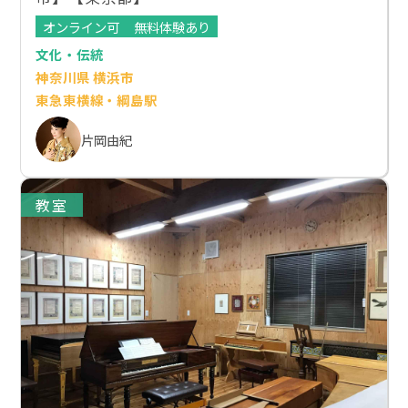
オンライン可
無料体験あり
文化・伝統
神奈川県 横浜市
東急東横線・綱島駅
片岡由紀
教室