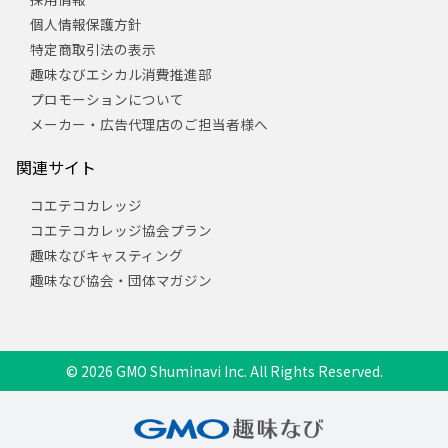
個人情報保護方針
特定商取引法の表示
趣味なびエシカル消費推進部
プロモーションについて
メーカー・広告代理店のご担当者様へ
関連サイト
コエテコカレッジ
コエテコカレッジ協会プラン
趣味なびキャスティング
趣味なび協会・団体マガジン
© 2026 GMO Shuminavi Inc. All Rights Reserved.