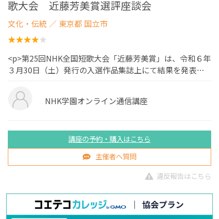
歌大会 近藤芳美賞選評座談会
文化・伝統
／ 東京都 国立市
<p>第25回NHK全国短歌大会「近藤芳美賞」は、令和６年
３月30日（土）発行の入選作品集誌上にて結果を発表…
NHK学園オンライン通信講座
講座の予約・購入はこちら
主催者へ質問
違反報告はこちら