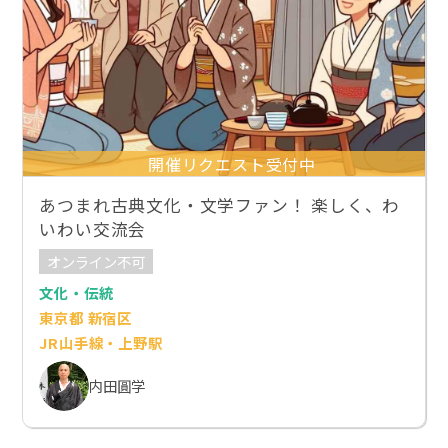
開催リクエスト受付中
あつまれ古典文化・文学ファン！ 楽しく、わ
いわい交流会
オンライン不可
文化・伝統
東京都 新宿区
JR山手線・上野駅
内田圓学