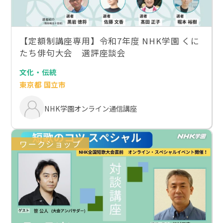
【定額制講座専用】令和7年度 NHK学園 くに
たち俳句大会 選評座談会
文化・伝統
東京都 国立市
NHK学園オンライン通信講座
ワークショップ