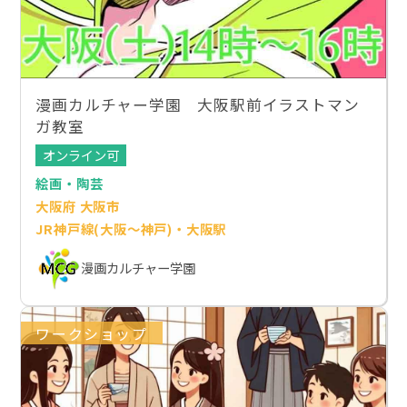
漫画カルチャー学園 大阪駅前イラストマン
ガ教室
オンライン可
絵画・陶芸
大阪府 大阪市
JR神戸線(大阪～神戸)・大阪駅
漫画カルチャー学園
ワークショップ