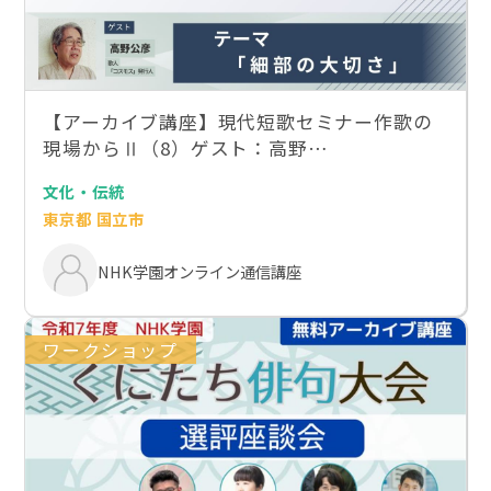
【アーカイブ講座】現代短歌セミナー作歌の
現場からⅡ（8）ゲスト：高野…
文化・伝統
東京都 国立市
NHK学園オンライン通信講座
ワークショップ