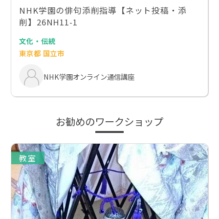
NHK学園の俳句添削指導【ネット投稿・添
削】26NH11-1
文化・伝統
東京都 国立市
NHK学園オンライン通信講座
お勧めのワークショップ
教室