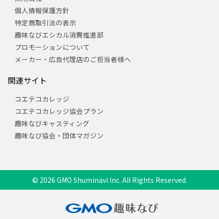
個人情報保護方針
特定商取引法の表示
趣味なびエシカル消費推進部
プロモーションについて
メーカー・広告代理店のご担当者様へ
関連サイト
コエテコカレッジ
コエテコカレッジ協会プラン
趣味なびキャスティング
趣味なび協会・団体マガジン
© 2026 GMO Shuminavi Inc. All Rights Reserved.