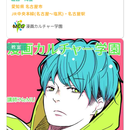
愛知県 名古屋市
JR中央本線(名古屋～塩尻)・名古屋駅
漫画カルチャー学園
教室