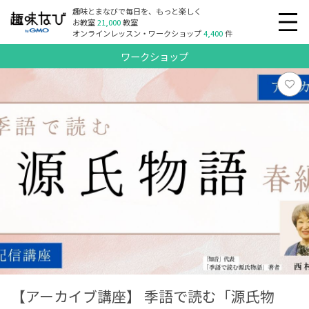
趣味とまなびで毎日を、もっと楽しく
お教室
21,000
教室
オンラインレッスン・ワークショップ
4,400
件
ワークショップ
【アーカイブ講座】 季語で読む「源氏物