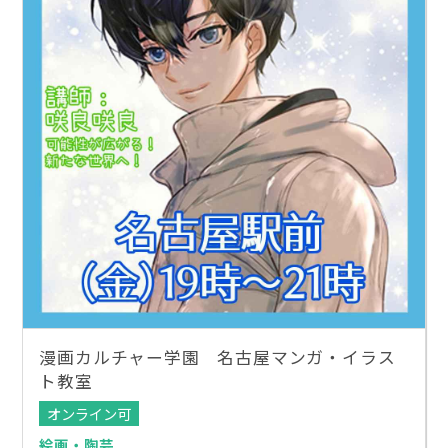
漫画カルチャー学園 名古屋マンガ・イラス
ト教室
オンライン可
絵画・陶芸