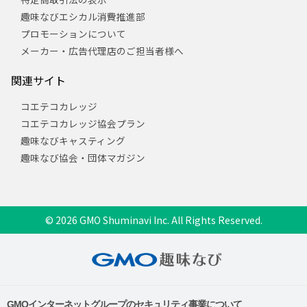
趣味なびエシカル消費推進部
プロモーションについて
メーカー・広告代理店のご担当者様へ
関連サイト
コエテコカレッジ
コエテコカレッジ協会プラン
趣味なびキャスティング
趣味なび協会・団体マガジン
© 2026 GMO Shuminavi Inc. All Rights Reserved.