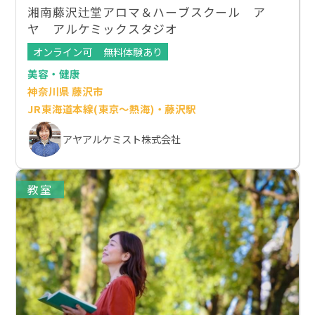
湘南藤沢辻堂アロマ＆ハーブスクール ア
ヤ アルケミックスタジオ
オンライン可
無料体験あり
美容・健康
神奈川県 藤沢市
JR東海道本線(東京～熱海)・藤沢駅
アヤアルケミスト株式会社
教室