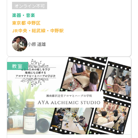
オンライン不可
楽器・音楽
東京都 中野区
JR中央・総武線・中野駅
小原 道雄
教室