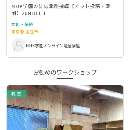
NHK学園の俳句添削指導【ネット投稿・添
削】26NH11-1
文化・伝統
東京都 国立市
NHK学園オンライン通信講座
お勧めのワークショップ
教室