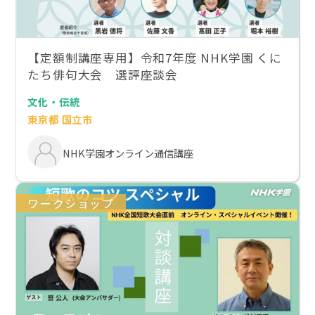
【定額制講座専用】令和7年度 NHK学園 くに
たち俳句大会 選評座談会
文化・伝統
東京都 国立市
NHK学園オンライン通信講座
ワークショップ