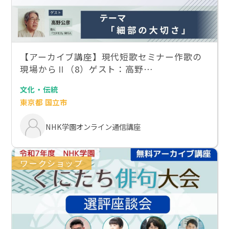
【アーカイブ講座】現代短歌セミナー作歌の
現場からⅡ（8）ゲスト：高野…
文化・伝統
東京都 国立市
NHK学園オンライン通信講座
ワークショップ