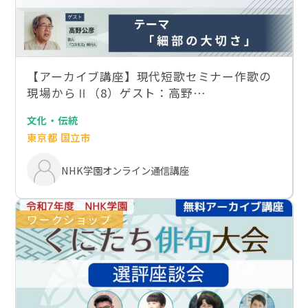
【アーカイブ講座】現代短歌セミナー作歌の
現場からⅡ（8）ゲスト：高野…
文化・伝統
東京都 国立市
NHK学園オンライン通信講座
ワークショップ