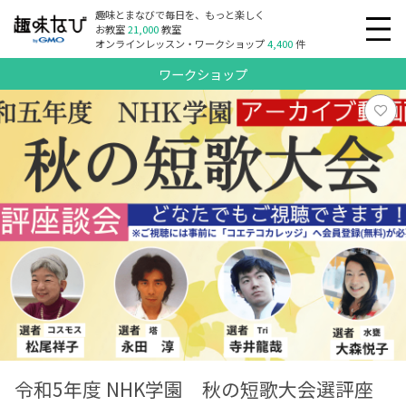
趣味とまなびで毎日を、もっと楽しく
お教室
21,000
教室
オンラインレッスン・ワークショップ
4,400
件
ワークショップ
令和5年度 NHK学園 秋の短歌大会選評座