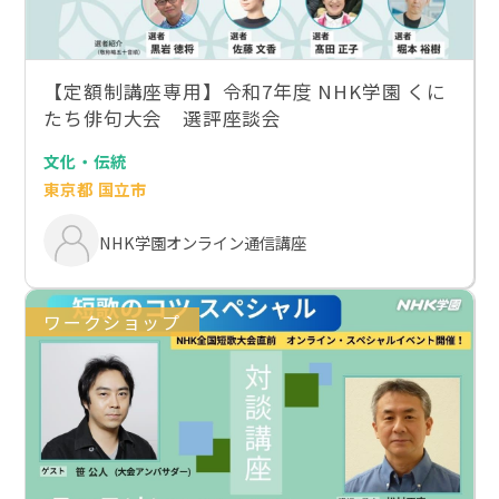
【定額制講座専用】令和7年度 NHK学園 くに
たち俳句大会 選評座談会
文化・伝統
東京都 国立市
NHK学園オンライン通信講座
ワークショップ