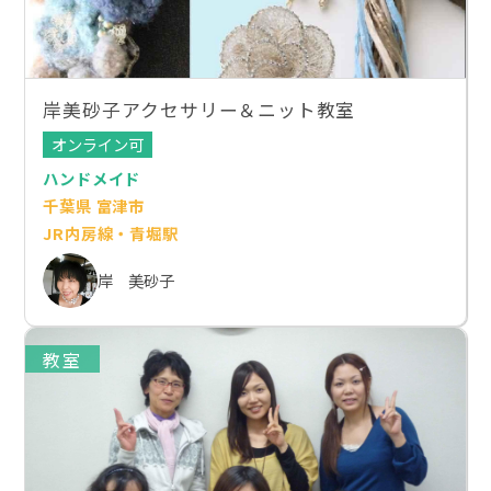
岸美砂子アクセサリー＆ニット教室
オンライン可
ハンドメイド
千葉県 富津市
JR内房線・青堀駅
岸 美砂子
教室