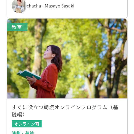
chacha - Masayo Sasaki
教室
すぐに役立つ朗読オンラインプログラム（基
礎編）
オンライン可
演劇・芸能