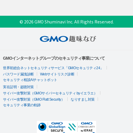
© 2026 GMO Shuminavi Inc. All Rights Reserved.