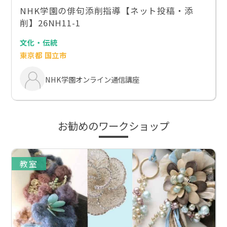
NHK学園の俳句添削指導【ネット投稿・添
削】26NH11-1
文化・伝統
東京都 国立市
NHK学園オンライン通信講座
お勧めのワークショップ
教室