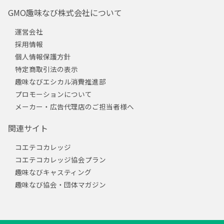
GMO趣味なび株式会社について
運営会社
採用情報
個人情報保護方針
特定商取引法の表示
趣味なびエシカル消費推進部
プロモーションについて
メーカー・広告代理店のご担当者様へ
関連サイト
コエテコカレッジ
コエテコカレッジ協会プラン
趣味なびキャスティング
趣味なび協会・団体マガジン