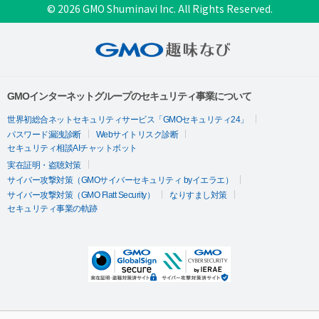
© 2026 GMO Shuminavi Inc. All Rights Reserved.