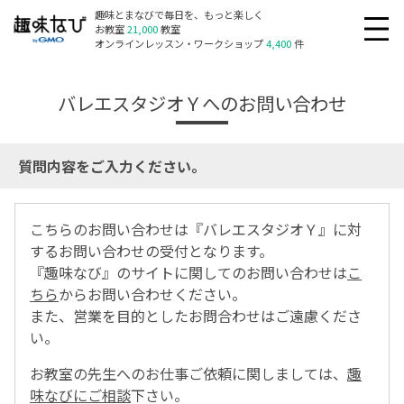
趣味とまなびで毎日を、もっと楽しく
お教室
21,000
教室
オンラインレッスン・ワークショップ
4,400
件
バレエスタジオＹへのお問い合わせ
質問内容をご入力ください。
こちらのお問い合わせは『バレエスタジオＹ』に対
するお問い合わせの受付となります。
『趣味なび』のサイトに関してのお問い合わせは
こ
ちら
からお問い合わせください。
また、営業を目的としたお問合わせはご遠慮くださ
い。
お教室の先生へのお仕事ご依頼に関しましては、
趣
味なびにご相談
下さい。