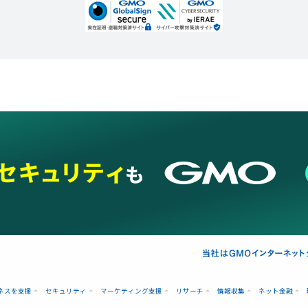
ネスを支援
セキュリティ
マーケティング支援
リサーチ
情報収集
ネット金融