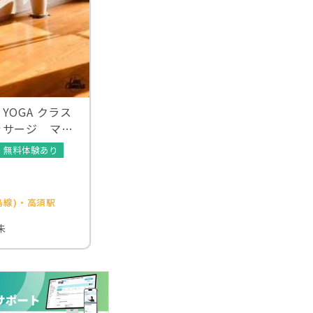
YOGA クラス
ッサージ マッ
無料体験あり
島線)・高須駅
朱