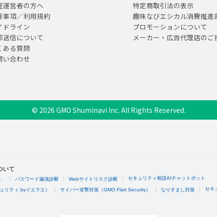
室運営者の方へ
特定商取引法の表示
責事項／利用規約
趣味なびエシカル消費推進
イドライン
プロモーションについて
部送信について
メーカー・広告代理店のご
くある質問
問い合わせ
© 2026 GMO Shuminavi Inc. All Rights Reserved.