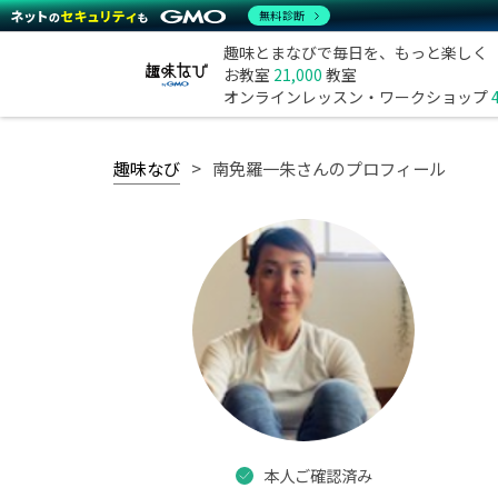
無料診断
趣味とまなびで毎日を、もっと楽しく
お教室
21,000
教室
オンラインレッスン・ワークショップ
趣味なび
南免羅一朱さんのプロフィール
本人ご確認済み