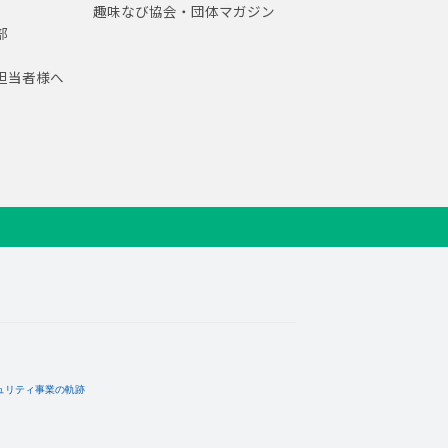
趣味なび協会・団体マガジン
部
担当者様へ