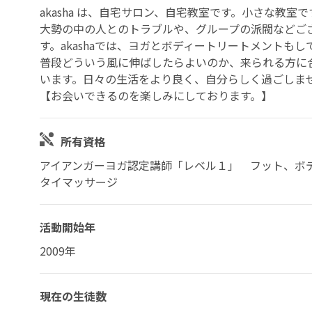
akasha は、自宅サロン、自宅教室です。小さな教
大勢の中の人とのトラブルや、グループの派閥などご
す。akashaでは、ヨガとボディートリートメントも
普段どういう風に伸ばしたらよいのか、来られる方に
います。日々の生活をより良く、自分らしく過ごしま
【お会いできるのを楽しみにしております。】
所有資格
アイアンガーヨガ認定講師「レベル１」 フット、ボ
タイマッサージ
活動開始年
2009年
現在の生徒数