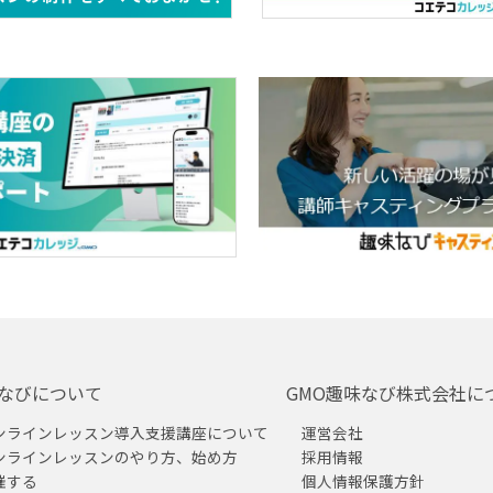
なびについて
GMO趣味なび株式会社に
ンラインレッスン導入支援講座について
運営会社
ンラインレッスンのやり方、始め方
採用情報
催する
個人情報保護方針