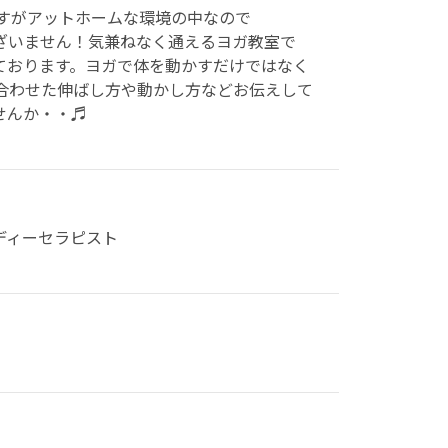
室ですがアットホームな環境の中なので
ざいません！気兼ねなく通えるヨガ教室で
しております。ヨガで体を動かすだけではなく
合わせた伸ばし方や動かし方などお伝えして
せんか・・♬
ディーセラピスト