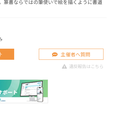
。篆書ならではの筆使いで絵を描くように書道
み
主催者へ質問
ト
違反報告はこちら