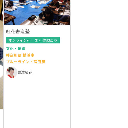
紅花書道塾
オンライン可
無料体験あり
文化・伝統
神奈川県 横浜市
ブルーライン・蒔田駅
粟津紅花