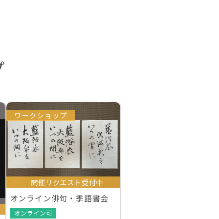
プ
ワークショップ
開催リクエスト受付中
オンライン俳句・季語書会
オンライン可