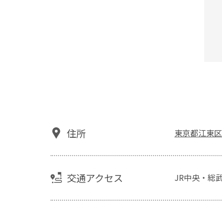
住所
東京都江東区亀
交通アクセス
JR中央・総武