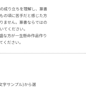
字の成り立ちを理解し、篆書
もの頃に苦手だと感じた方
りません。篆書ならではの
いてください。
盛な方が一生懸命作品作り
てください。
(文字サンプル)から選