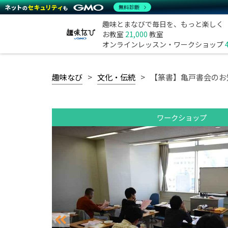
無料診断
趣味とまなびで毎日を、もっと楽しく
お教室
21,000
教室
オンラインレッスン・ワークショップ
趣味なび
文化・伝統
【篆書】亀戸書会のお
ワークショップ