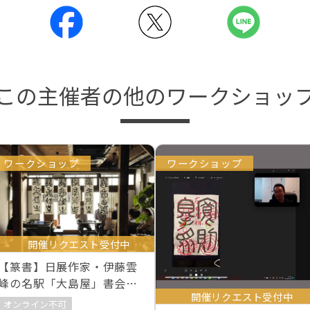
この主催者の他のワークショッ
ワークショップ
ワークショップ
開催リクエスト受付中
【篆書】日展作家・伊藤雲
峰の名駅「大島屋」書会の
開催リクエスト受付中
お知らせ
オンライン不可