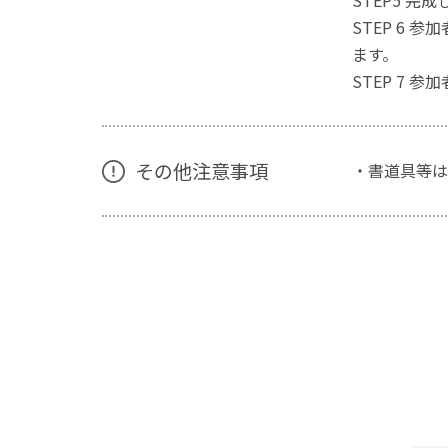
STEP5 
STEP 6
ます。
STEP 7
その他注意事項
・書道具等は