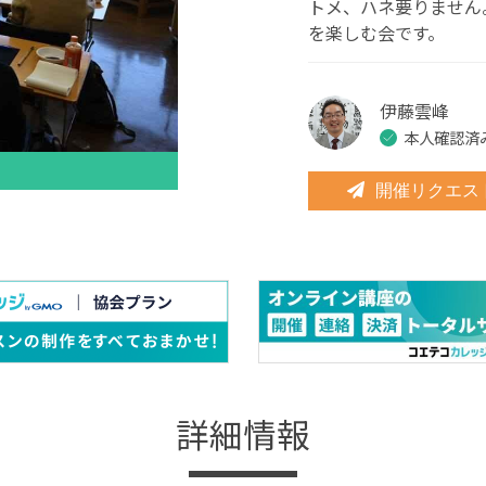
トメ、ハネ要りません
を楽しむ会です。
伊藤雲峰
本人確認済
開催リクエス
詳細情報