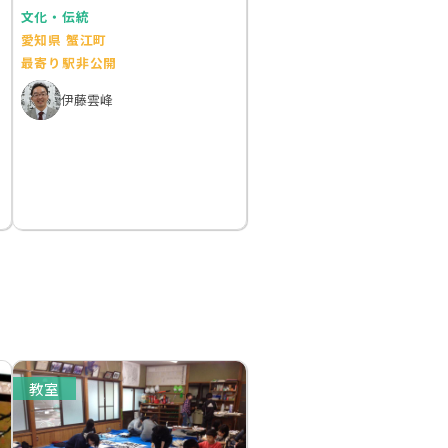
文化・伝統
愛知県 蟹江町
最寄り駅非公開
伊藤雲峰
教室