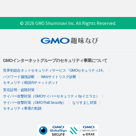
© 2026 GMO Shuminavi Inc. All Rights Reserved.