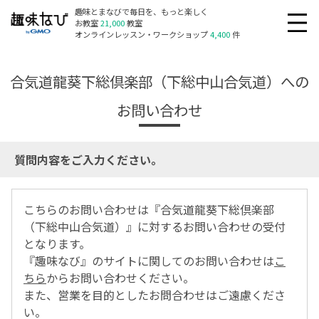
趣味とまなびで毎日を、もっと楽しく
お教室
21,000
教室
オンラインレッスン・ワークショップ
4,400
件
合気道龍葵下総倶楽部（下総中山合気道）への
お問い合わせ
質問内容をご入力ください。
こちらのお問い合わせは『合気道龍葵下総倶楽部
（下総中山合気道）』に対するお問い合わせの受付
となります。
『趣味なび』のサイトに関してのお問い合わせは
こ
ちら
からお問い合わせください。
また、営業を目的としたお問合わせはご遠慮くださ
い。