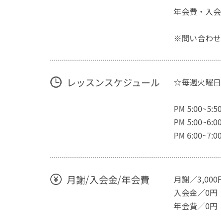
年会費・入会
※問い合わせ
レッスンスケジュール
☆毎週火曜日
PM 5:00
PM 5:00~
PM 6:00~
月謝/入会金/年会費
月謝／3,000
入会金／0円
年会費／0円