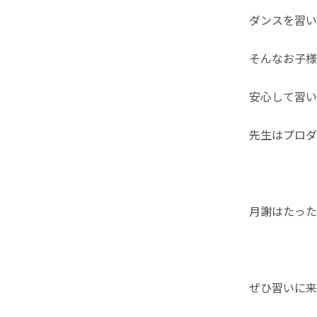
ダンスを習い
そんなお子様
安心して習い
先生はプロダン
月謝はたったの
ぜひ習いに来