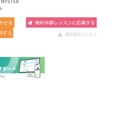
o MYSTER
み
わせる
無料体験レッスンに応募する
頼する
違反報告はこちら