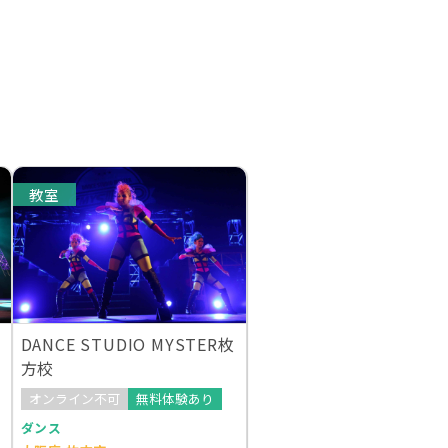
教室
DANCE STUDIO MYSTER枚
方校
オンライン不可
無料体験あり
ダンス