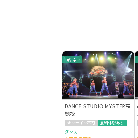
教室
DANCE STUDIO MYSTER高
槻校
オンライン不可
無料体験あり
ダンス