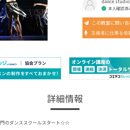
dance studi
本人確認済
この教室に問い合
主催者に仕事を依
詳細情報
門のダンススクールスタート☆☆