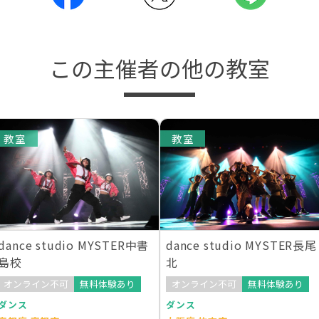
この主催者の他の教室
教室
教室
dance studio MYSTER中書
dance studio MYSTER長尾
島校
北
オンライン不可
無料体験あり
オンライン不可
無料体験あり
ダンス
ダンス