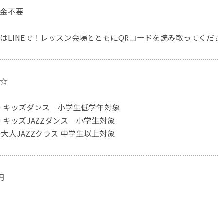
金不要
はLINEで！レッスン会場とともにQRコードを読み取ってくだ
☆
~5:50 キッズダンス 小学生低学年対象
6:00 キッズJAZZダンス 小学生対象
7:00大人JAZZクラス 中学生以上対象
円