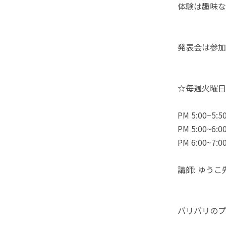
体験は趣味な
発表会は参加
☆毎週火曜日
PM 5:00
PM 5:00~
PM 6:00~
講師: ゆうこ
バリバリのプ