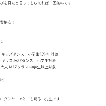
びを見たと言ってもらえれば一回無料です
費格安！
☆
~5:50 キッズダンス 小学生低学年対象
6:00 キッズJAZZダンス 小学生対象
7:00大人JAZZクラス 中学生以上対象
先生
ロダンサーでとても明るい先生です！