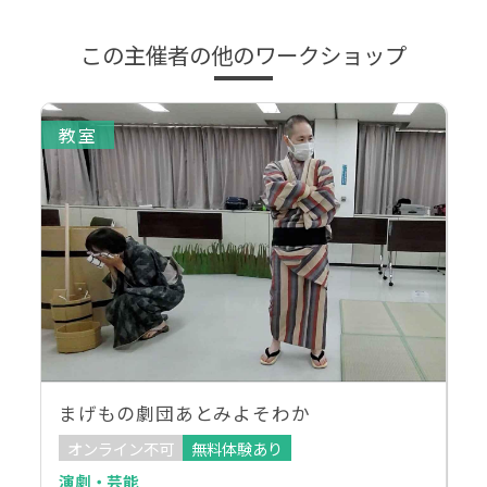
この主催者の他のワークショップ
教室
まげもの劇団あとみよそわか
オンライン不可
無料体験あり
演劇・芸能