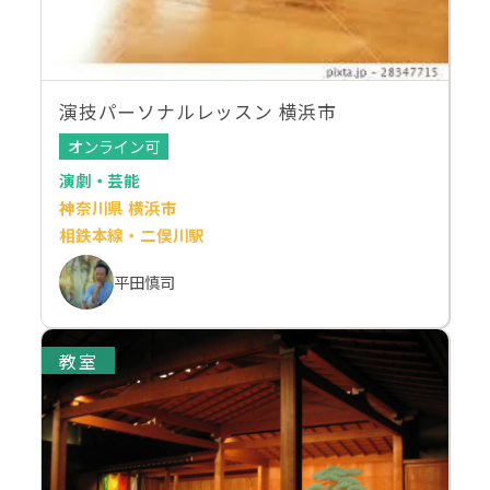
演技パーソナルレッスン 横浜市
オンライン可
演劇・芸能
神奈川県 横浜市
相鉄本線・二俣川駅
平田慎司
教室