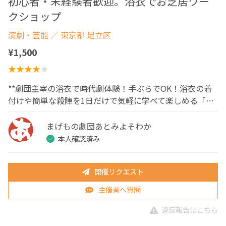
初心者・未経験者歓迎。浴衣でお芝居ワー
クショップ
演劇・芸能
／ 東京都 足立区
¥1,500
**劇団主宰の浴衣で時代劇体験！手ぶらでOK！浴衣の着
付けや簡単な殺陣を1日だけで気軽に学べて楽しめる「…
まげもの劇団あとみよそわか
本人確認済み
開催リクエスト
主催者へ質問
違反報告はこちら