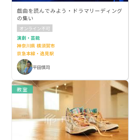
戯曲を読んでみよう・ドラマリーディング
の集い
オンライン不可
演劇・芸能
神奈川県 横須賀市
京急本線・逸見駅
平田慎司
教室