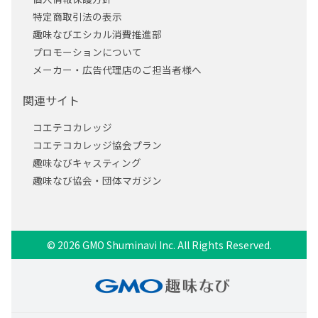
特定商取引法の表示
趣味なびエシカル消費推進部
プロモーションについて
メーカー・広告代理店のご担当者様へ
関連サイト
コエテコカレッジ
コエテコカレッジ協会プラン
趣味なびキャスティング
趣味なび協会・団体マガジン
© 2026 GMO Shuminavi Inc. All Rights Reserved.