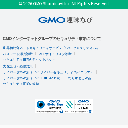
© 2026 GMO Shuminavi Inc. All Rights Reserved.