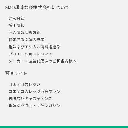
GMO趣味なび株式会社について
運営会社
採用情報
個人情報保護方針
特定商取引法の表示
趣味なびエシカル消費推進部
プロモーションについて
メーカー・広告代理店のご担当者様へ
関連サイト
コエテコカレッジ
コエテコカレッジ協会プラン
趣味なびキャスティング
趣味なび協会・団体マガジン