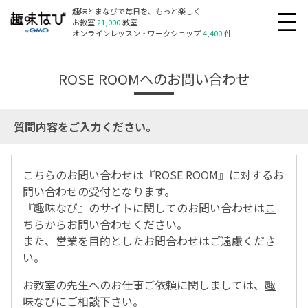
趣味とまなびで毎日を、もっと楽しく
お教室
21,000
教室
オンラインレッスン・ワークショップ
4,400
件
ROSE ROOMへのお問い合わせ
質問内容をご入力ください。
こちらのお問い合わせは『ROSE ROOM』に対するお
問い合わせの受付となります。
『趣味なび』のサイトに関してのお問い合わせは
こ
ちら
からお問い合わせください。
また、営業を目的としたお問合わせはご遠慮くださ
い。
お教室の先生へのお仕事ご依頼に関しましては、
趣
味なびにご相談
下さい。