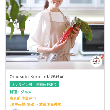
Omusubi Kororin料理教室
オンライン可
無料体験あり
料理・グルメ
東京都 小金井市
JR中央線(快速)・武蔵小金井駅