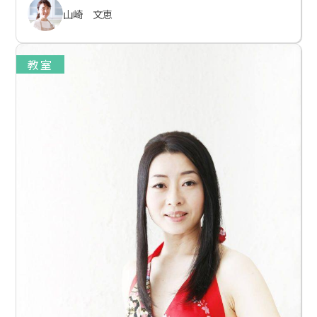
山崎 文恵
教室