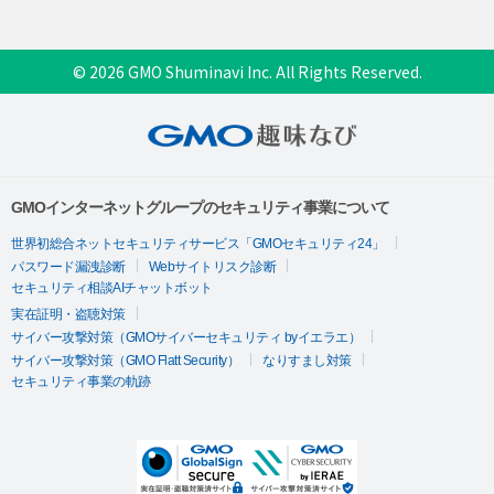
© 2026 GMO Shuminavi Inc. All Rights Reserved.