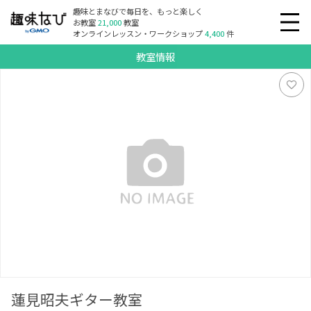
趣味とまなびで毎日を、もっと楽しく
お教室
21,000
教室
オンラインレッスン・ワークショップ
4,400
件
教室情報
蓮見昭夫ギター教室
蓮見昭夫ギター教室