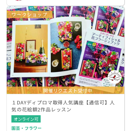
ワークショップ
開催リクエスト受付中
１DAYディプロマ取得人気講座【通信可】人
気の花絵額2作品レッスン
オンライン可
園芸・フラワー