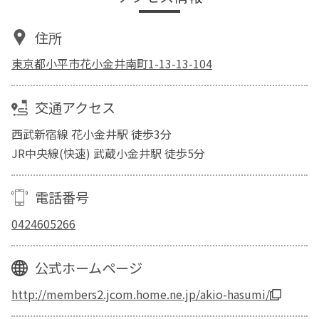
住所
東京都小平市花小金井南町1-13-13-104
交通アクセス
西武新宿線 花小金井駅 徒歩3分
JR中央線(快速) 武蔵小金井駅 徒歩5分
電話番号
0424605266
公式ホームページ
http://members2.jcom.home.ne.jp/akio-hasumi/