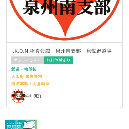
I.K.O.N.極真会館 泉州南支部 泉佐野道場
オンライン不可
無料体験あり
武道・格闘技
大阪府 泉佐野市
南海本線・羽倉崎駅
中川克洋