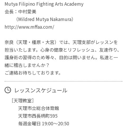
Mutya Filipino Fighting Arts Academy
会長：中村愛美
（Mildred Mutya Nakamura）
http://www.mffaa.com/
奈良（天理・橿原・大宮）では、天理支部がレッスンを
担当いたします。心身の健康とリフレッシュ、友達作り、
護身術の習得のため等々、目的は問いません。私達と一
緒に稽古しませんか？
ご連絡お待ちしております。
レッスンスケジュール
［天理教室］
天理市立総合体育館
天理市西長柄町595
毎週金曜日 19:00〜20:50