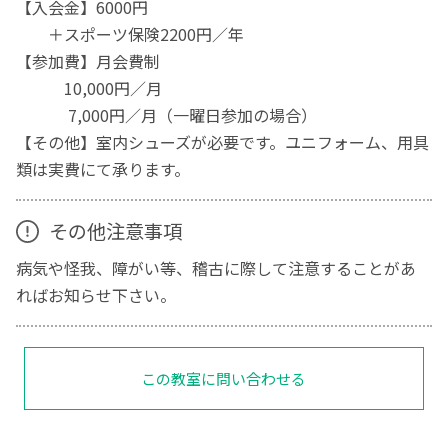
【入会金】6000円
＋スポーツ保険2200円／年
【参加費】月会費制
10,000円／月
7,000円／月（一曜日参加の場合）
【その他】室内シューズが必要です。ユニフォーム、用具
類は実費にて承ります。
その他注意事項
病気や怪我、障がい等、稽古に際して注意することがあ
ればお知らせ下さい。
この教室に問い合わせる