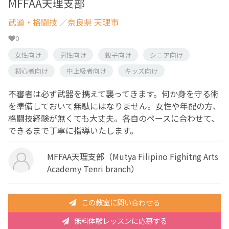
MFFAA天理支部
武道・格闘技
／奈良県 天理市
0
女性向け
男性向け
親子向け
シニア向け
初心者向け
中上級者向け
キッズ向け
不審者は必ず武器を携えて襲ってきます。何か身を守る術
を準備しておいて無駄にはなりません。女性や年配の方、
格闘技経験が無くても大丈夫。各自のペースに合わせて、
できるまで丁寧に指導いたします。
MFFAA天理支部（Mutya Filipino Fighitng Arts
Academy Tenri branch）
この教室に問い合わせる
無料体験レッスンに応募する