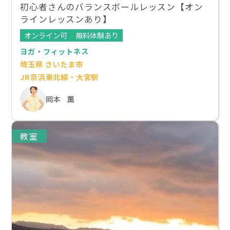
初心者さんのバランスボールレッスン【オン
ラインレッスンあり】
オンライン可
無料体験あり
ヨガ・フィットネス
埼玉県 さいたま市
JR京浜東北線・大宮駅
岡本 薫
教室