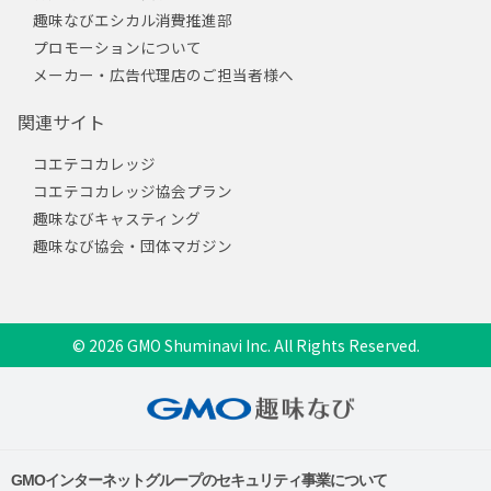
趣味なびエシカル消費推進部
プロモーションについて
メーカー・広告代理店のご担当者様へ
関連サイト
コエテコカレッジ
コエテコカレッジ協会プラン
趣味なびキャスティング
趣味なび協会・団体マガジン
© 2026 GMO Shuminavi Inc. All Rights Reserved.