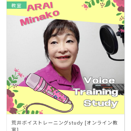
教室
荒井ボイストレーニングstudy [オンライン教
室]