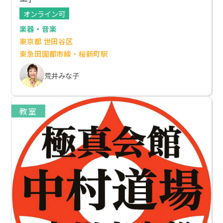
オンライン可
楽器・音楽
東京都 世田谷区
東急田園都市線・桜新町駅
荒井みな子
教室