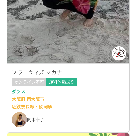
フラ ウィズ マカナ
オンライン不可
無料体験あり
ダンス
大阪府 東大阪市
近鉄奈良線・枚岡駅
岡本幸子