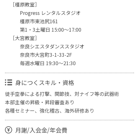
［橿原教室］
Progress レンタルスタジオ
橿原市東池尻161
第1・3土曜日 15:00〜17:00
［大宮教室］
奈良シエスタダンススタジオ
奈良市大宮町3-1-33-2F
毎週水曜日 19:30〜21:30
身につくスキル・資格
徒手空拳による打撃、関節技、対ナイフ等の武器術
本部主催の昇級・昇段審査あり
各種セミナー、強化稽古、海外研修あり
月謝/入会金/年会費