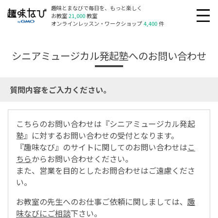
趣味とまなびで毎日を、もっと楽しく
お教室
21,000
教室
オンラインレッスン・ワークショップ
4,400
件
シニアミュージカル発起塾へのお問い合わせ
質問内容をご入力ください。
こちらのお問い合わせは『シニアミュージカル発起
塾』に対するお問い合わせの受付となります。
『趣味なび』のサイトに関してのお問い合わせは
こ
ちら
からお問い合わせください。
また、営業を目的としたお問合わせはご遠慮くださ
い。
お教室の先生へのお仕事ご依頼に関しましては、
趣
味なびにご相談
下さい。