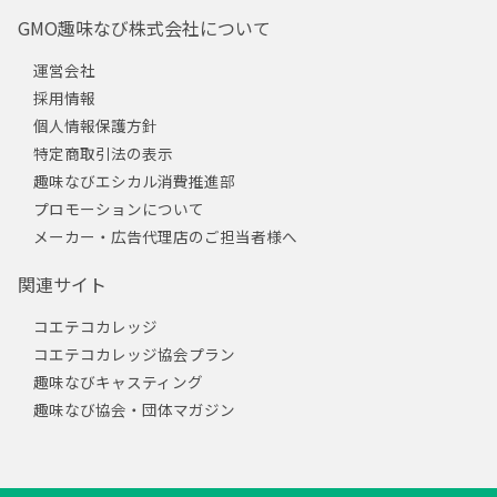
GMO趣味なび株式会社について
運営会社
採用情報
個人情報保護方針
特定商取引法の表示
趣味なびエシカル消費推進部
プロモーションについて
メーカー・広告代理店のご担当者様へ
関連サイト
コエテコカレッジ
コエテコカレッジ協会プラン
趣味なびキャスティング
趣味なび協会・団体マガジン