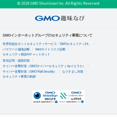
© 2026 GMO Shuminavi Inc. All Rights Reserved.