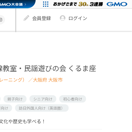
会員登録
ログイン
線教室・民謡遊びの会 くるま座
レーニング）
／大阪府 大阪市
親子向け
シニア向け
初心者向け
ズ向け
訪日外国人向け（英語圏）
文化や歴史も学べる！