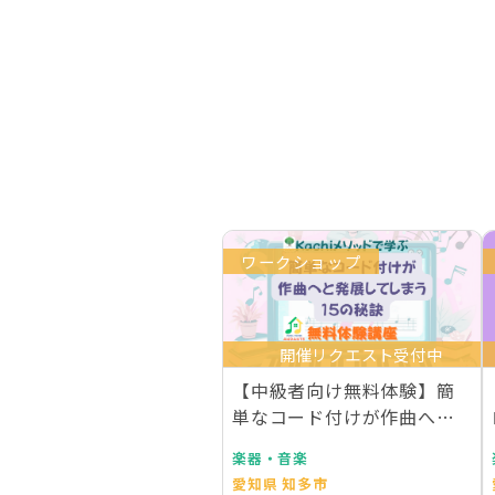
ワークショップ
開催リクエスト受付中
【中級者向け無料体験】簡
単なコード付けが作曲へと
発展してしまう15の…
楽器・音楽
愛知県 知多市