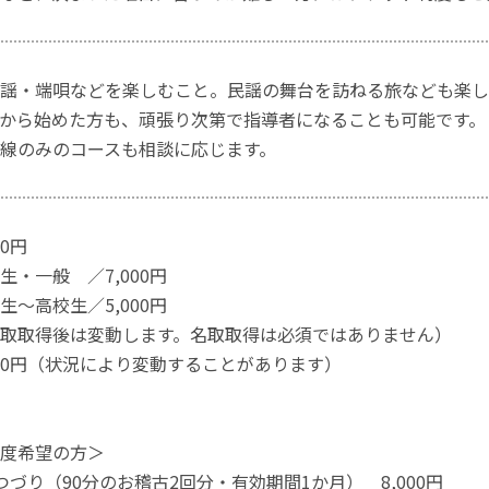
謡・端唄などを楽しむこと。民謡の舞台を訪ねる旅なども楽し
から始めた方も、頑張り次第で指導者になることも可能です。
線のみのコースも相談に応じます。
00円
生・一般 ／7,000円
校生／5,000円
後は変動します。名取取得は必須ではありません）
500円（状況により変動することがあります）
度希望の方＞
つづり（90分のお稽古2回分・有効期間1か月） 8,000円