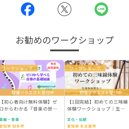
お勧めのワークショップ
ワークショップ
ワークショップ
開催リクエスト受付中
開催リクエスト受付中
【初心者向け無料体験】ゼ
【1回完結】初めての三味線
ロからわかる『音楽の世界
体験ワークショップ｜生演
地図』
奏付き
楽器・音楽
文化・伝統
愛知県 知多市
愛知県 名古屋市