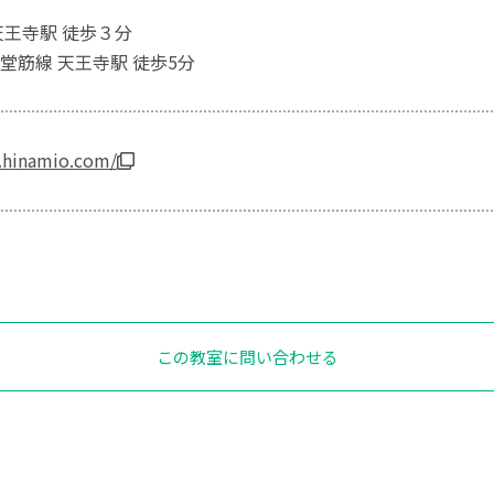
天王寺駅 徒歩３分
堂筋線 天王寺駅 徒歩5分
.hinamio.com/
この教室に問い合わせる