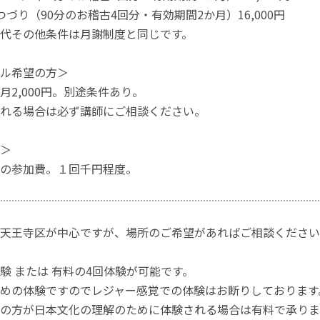
つづり（90分のお稽古4回分・有効期間2か月）16,000円
代その他条件は月謝制度と同じです。
ル希望の方＞
月2,000円。別途条件あり。
れる場合は必ず講師にご相談ください。
＞
の参加費。１回千円程度。
天王寺区が中心ですが、場所のご希望があればご相談ください
験 または 有料の4回体験が可能です。
めの体験ですのでレジャー感覚での体験はお断りしております
の方が日本文化の理解のために体験される場合は有料で承りま