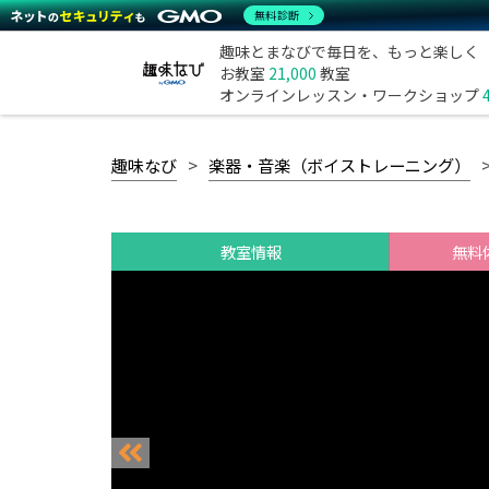
無料診断
趣味とまなびで毎日を、もっと楽しく
お教室
21,000
教室
オンラインレッスン・ワークショップ
趣味なび
楽器・音楽（ボイストレーニング）
教室情報
無料