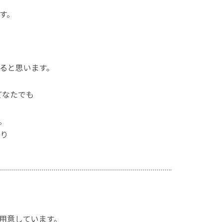
す。
ると思います。
どなたでも
。
り
用意しています。