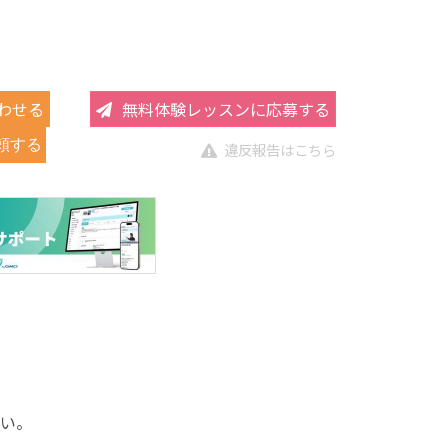
わせる
無料体験レッスンに応募する
頼する
違反報告はこちら
い。