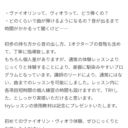
・ヴァイオリンって、ヴィオラって、どう弾くの？
・どのくらいで曲が弾けるようになるの？音が出るまで
時間がかかるって聞くけど……
初歩の持ち方から音の出し方、1オクターブの音階も含め
て、丁寧に指導致します。
もちろん個人差がありますが、通常の体験レッスンより
じっくりと体験することにより、楽器に馴染みやすいプロ
グラムとなっています。講師のリードにより、通常にはな
い、曲までのレッスンを可能にしました。レッスン内に
各項目短時間の個人練習の時間も設けますので、TRYし
た、としっかり実感いただけると思います。
tryレッスンの使用教材は記念にプレゼントいたします。
初めてのヴァイオリン・ヴィオラ体験、ぜひじっくりと