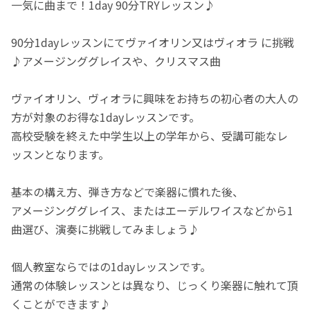
一気に曲まで！1day 90分TRYレッスン♪
90分1dayレッスンにてヴァイオリン又はヴィオラ に挑戦
♪アメージンググレイスや、クリスマス曲
ヴァイオリン、ヴィオラに興味をお持ちの初心者の大人の
方が対象のお得な1dayレッスンです。
高校受験を終えた中学生以上の学年から、受講可能なレ
ッスンとなります。
基本の構え方、弾き方などで楽器に慣れた後、
アメージンググレイス、またはエーデルワイスなどから1
曲選び、演奏に挑戦してみましょう♪
個人教室ならではの1dayレッスンです。
通常の体験レッスンとは異なり、じっくり楽器に触れて頂
くことができます♪