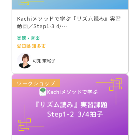
Kachiメソッドで学ぶ『リズム読み』実習
動画／Step1-3 4/…
楽器・音楽
愛知県 知多市
可知 奈尾子
ワークショップ