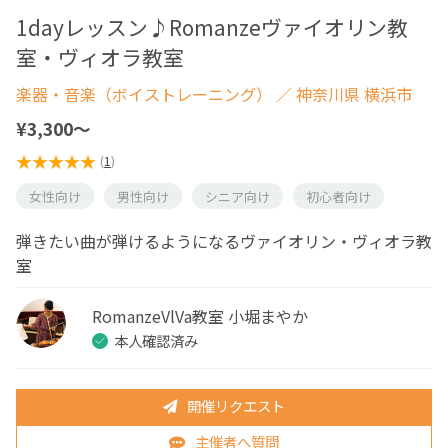
1dayレッスン♪Romanzeヴァイオリン教
室・ヴィオラ教室
楽器・音楽（ボイストレーニング）
／ 神奈川県 横浜市
¥3,300〜
(
1
)
女性向け
男性向け
シニア向け
初心者向け
弾きたい曲が弾けるようになるヴァイオリン・ヴィオラ教
室
RomanzeVlVa教室 小堀まやか
本人確認済み
開催リクエスト
主催者へ質問