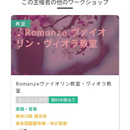
この主催者の他のワークショップ
教室
Romanzeヴァイオリン教室・ヴィオラ教
室
オンライン不可
無料体験あり
楽器・音楽
神奈川県 横浜市
東急田園都市線・市が尾駅