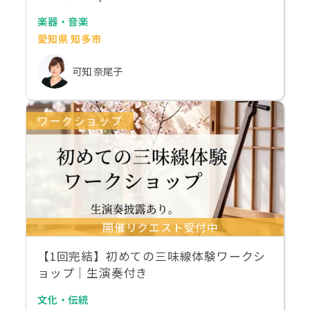
楽器・音楽
愛知県 知多市
可知 奈尾子
ワークショップ
開催リクエスト受付中
【1回完結】初めての三味線体験ワークシ
ョップ｜生演奏付き
文化・伝統