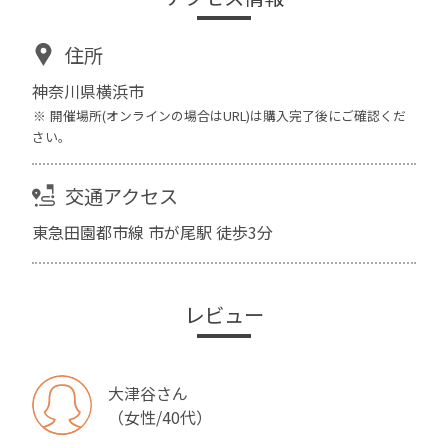
住所
神奈川県横浜市
開催場所(オンラインの場合はURL)は購入完了後にご確認くだ
さい。
交通アクセス
東急田園都市線 市が尾駅 徒歩3分
レビュー
大津谷さん
（女性/40代）