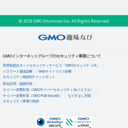
© 2026 GMO Shuminavi Inc. All Rights Reserved.