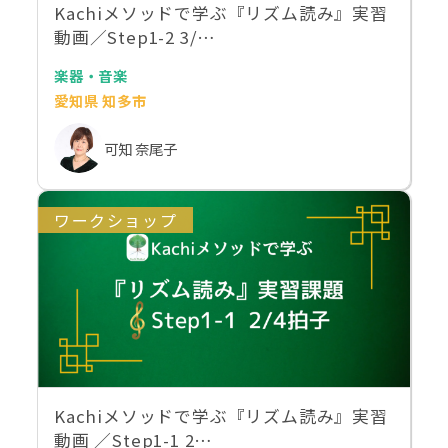
Kachiメソッドで学ぶ『リズム読み』実習
動画／Step1-2 3/…
楽器・音楽
愛知県 知多市
可知 奈尾子
ワークショップ
Kachiメソッドで学ぶ『リズム読み』実習
動画 ／Step1-1 2…