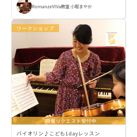
RomanzeVlVa教室 小堀まやか
ワークショップ
開催リクエスト受付中
バイオリン♪こども1dayレッスン