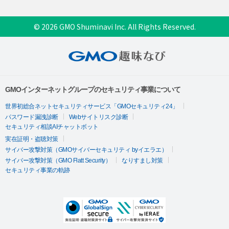
© 2026 GMO Shuminavi Inc. All Rights Reserved.