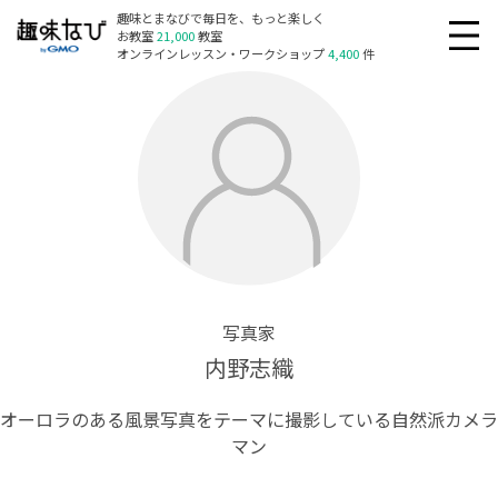
趣味とまなびで毎日を、もっと楽しく
お教室
21,000
教室
オンラインレッスン・ワークショップ
4,400
件
写真家
内野志織
オーロラのある風景写真をテーマに撮影している自然派カメラ
マン