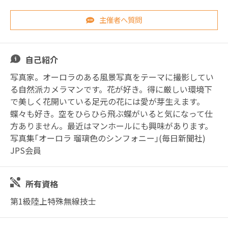
主催者へ質問
自己紹介
写真家。オーロラのある風景写真をテーマに撮影してい
る自然派カメラマンです。花が好き。得に厳しい環境下
で美しく花開いている足元の花には愛が芽生えます。
蝶々も好き。空をひらひら飛ぶ蝶がいると気になって仕
方ありません。最近はマンホールにも興味があります。
写真集｢オーロラ 瑠璃色のシンフォニー｣(毎日新聞社)
JPS会員
所有資格
第1級陸上特殊無線技士