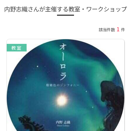
内野志織さんが主催する教室・ワークショップ
1
該当件数
件
教室