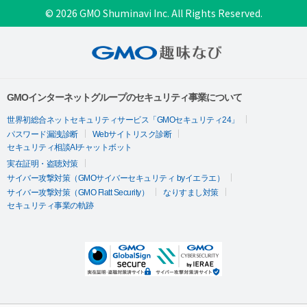
© 2026 GMO Shuminavi Inc. All Rights Reserved.