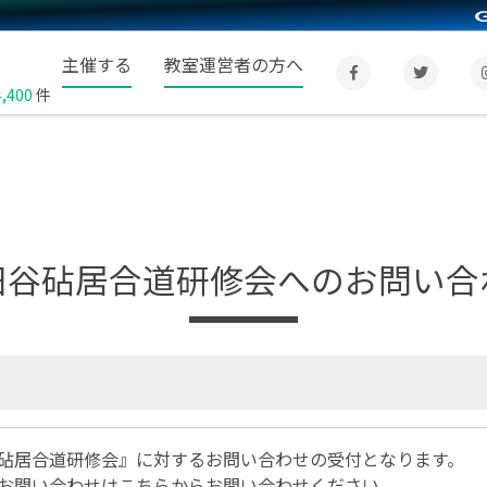
主催する
教室運営者の方へ
4,400
件
田谷砧居合道研修会へのお問い合
砧居合道研修会』に対するお問い合わせの受付となります。
お問い合わせは
こちら
からお問い合わせください。