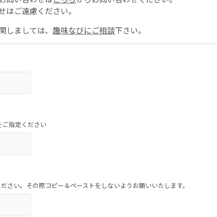
せはご遠慮ください。
関しましては、
趣味なびにご相談
下さい。
をご指定ください
ください。その際コピー＆ペーストをしないようお願いいたします。