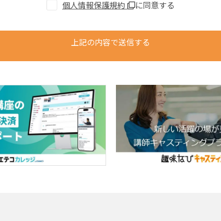
個人情報保護規約
に同意する
上記の内容で送信する