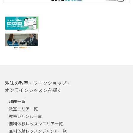
趣味の教室・ワークショップ・
オンラインレッスンを探す
趣味一覧
教室エリア一覧
教室ジャンル一覧
無料体験レッスンエリア一覧
無料体験レッスンジャンル一覧