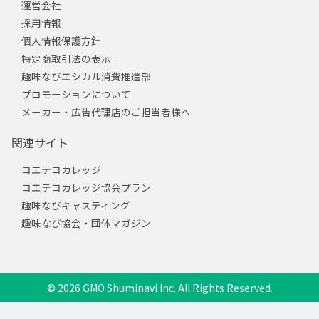
運営会社
採用情報
個人情報保護方針
特定商取引法の表示
趣味なびエシカル消費推進部
プロモーションについて
メーカー・広告代理店のご担当者様へ
関連サイト
コエテコカレッジ
コエテコカレッジ協会プラン
趣味なびキャスティング
趣味なび協会・団体マガジン
© 2026 GMO Shuminavi Inc. All Rights Reserved.