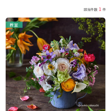
1
該当件数
件
教室