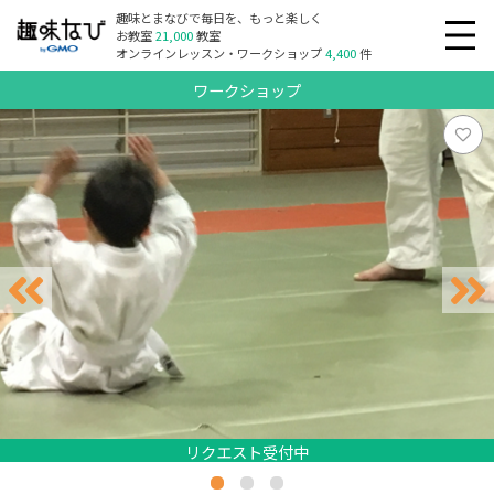
趣味とまなびで毎日を、もっと楽しく
お教室
21,000
教室
オンラインレッスン・ワークショップ
4,400
件
ワークショップ
リクエスト受付中
リクエスト受付中
リクエスト受付中
リクエスト受付中