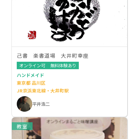
己書 楽書道場 大井町幸座
オンライン可
無料体験あり
ハンドメイド
東京都 品川区
JR京浜東北線・大井町駅
平井浩二
教室