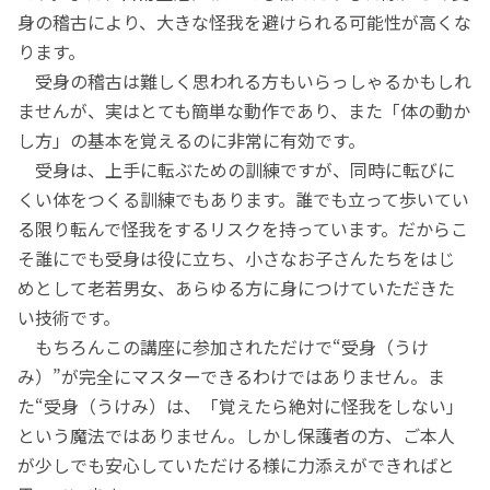
身の稽古により、大きな怪我を避けられる可能性が高くな
ります。
受身の稽古は難しく思われる方もいらっしゃるかもしれ
ませんが、実はとても簡単な動作であり、また「体の動か
し方」の基本を覚えるのに非常に有効です。
受身は、上手に転ぶための訓練ですが、同時に転びに
くい体をつくる訓練でもあります。誰でも立って歩いてい
る限り転んで怪我をするリスクを持っています。だからこ
そ誰にでも受身は役に立ち、小さなお子さんたちをはじ
めとして老若男女、あらゆる方に身につけていただきた
い技術です。
もちろんこの講座に参加されただけで“受身（うけ
み）”が完全にマスターできるわけではありません。ま
た“受身（うけみ）は、「覚えたら絶対に怪我をしない」
という魔法ではありません。しかし保護者の方、ご本人
が少しでも安心していただける様に力添えができればと