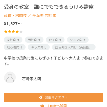
受身の教室 誰にでもできるうけみ講座
武道・格闘技
／ 千葉県 市原市
¥1,527〜
女性向け
男性向け
親子向け
シニア向け
初心者向け
キッズ向け
訪日外国人向け（英語圏）
中学校の授業対策にもぜひ！子ども〜大人まで参加できま
す。
石崎孝太朗
開催リクエスト
主催者へ質問