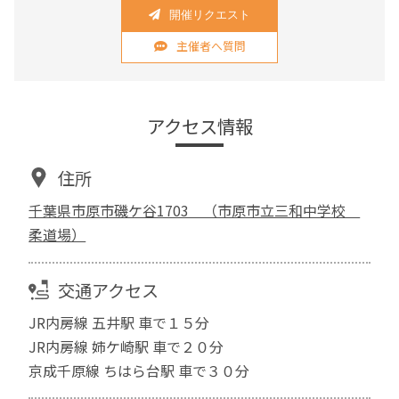
開催リクエスト
主催者へ質問
アクセス情報
住所
千葉県市原市磯ケ谷1703 （市原市立三和中学校
柔道場）
交通アクセス
JR内房線 五井駅 車で１５分
JR内房線 姉ケ崎駅 車で２０分
京成千原線 ちはら台駅 車で３０分