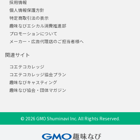
採用情報
個人情報保護方針
特定商取引法の表示
趣味なびエシカル消費推進部
プロモーションについて
メーカー・広告代理店のご担当者様へ
関連サイト
コエテコカレッジ
コエテコカレッジ協会プラン
趣味なびキャスティング
趣味なび協会・団体マガジン
© 2026 GMO Shuminavi Inc. All Rights Reserved.