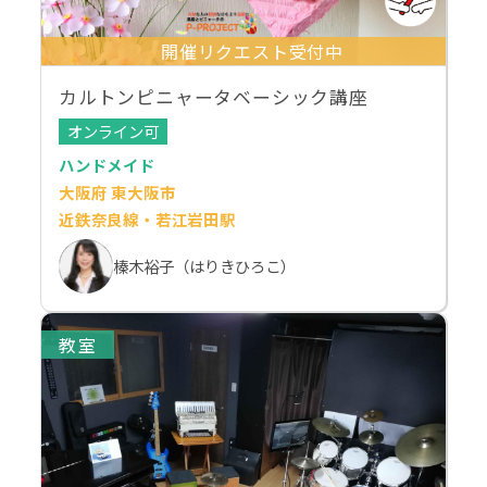
開催リクエスト受付中
カルトンピニャータベーシック講座
オンライン可
ハンドメイド
大阪府 東大阪市
近鉄奈良線・若江岩田駅
榛木裕子（はりきひろこ）
教室