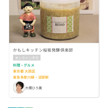
かもしキッチン桜坂発酵倶楽部
オンライン不可
料理・グルメ
東京都 大田区
東急多摩川線・沼部駅
大橋ひろ美