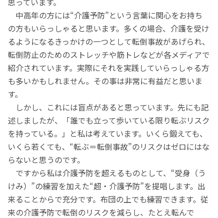
思っています。
中高年の方には“介護予防”という言葉に関心をお持ち
の方もいらっしゃると思います。多くの場合、介護を受け
るようになるきっかけの一つとして転倒事故があげられ、
転倒防止のためのストレッチや筋トレなどが各メディアで
紹介されています。実際にそれを実践していらっしゃる方
も多いかもしれません。その事は非常に有益だと思いま
す。
しかし、これには盲点があると思っています。先にも記
述しましたが、「誰でも立って歩いている限り転ぶリスク
を持っている。」と私は考えています。いくら鍛えても、
いくら若くても、“転ぶ＝転倒事故”のリスクはゼロにはな
らないと思うのです。
ですから私は介護予防を超えるものとして、“受身（う
けみ）”の練習を加えた“超・介護予防”を提唱します。出
来ることからで充分です。布団の上でも練習できます。従
来の介護予防で転倒のリスクを減らし、たとえ転んで