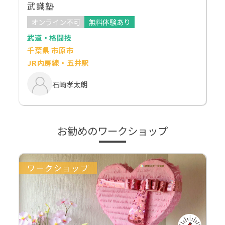
武識塾
オンライン不可
無料体験あり
武道・格闘技
千葉県 市原市
JR内房線・五井駅
石崎孝太朗
お勧めのワークショップ
ワークショップ