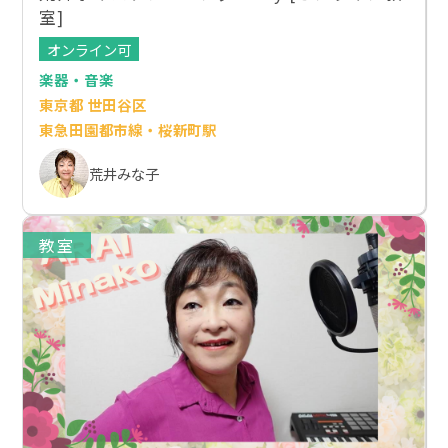
室]
オンライン可
楽器・音楽
東京都 世田谷区
東急田園都市線・桜新町駅
荒井みな子
教室