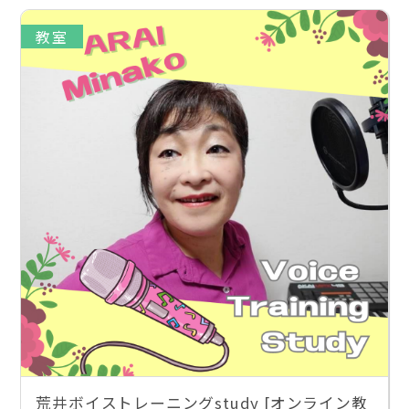
教室
荒井ボイストレーニングstudy [オンライン教