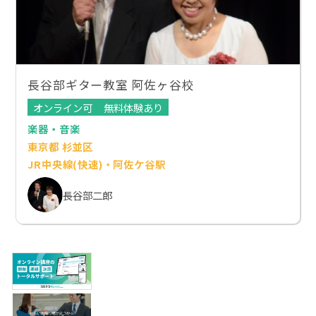
長谷部ギター教室 阿佐ヶ谷校
オンライン可
無料体験あり
楽器・音楽
東京都 杉並区
JR中央線(快速)・阿佐ケ谷駅
長谷部二郎