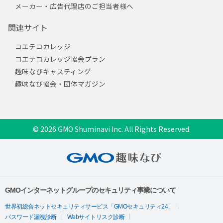
メーカー・広告代理店のご担当者様へ
関連サイト
コエテコカレッジ
コエテコカレッジ協会プラン
趣味なびキャスティング
趣味なび協会・団体マガジン
© 2026 GMO Shuminavi Inc. All Rights Reserved.