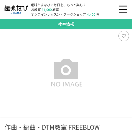
趣味とまなびで毎日を、もっと楽しく
お教室
21,000
教室
オンラインレッスン・ワークショップ
4,400
件
教室情報
作曲・編曲・DTM教室 FREEBLOW
作曲・編曲・DTM教室 FREEBLOW