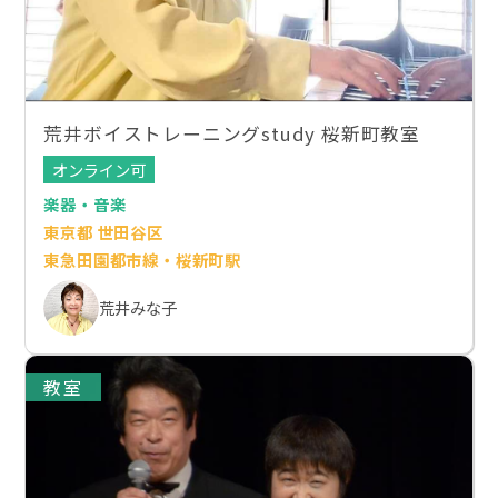
荒井ボイストレーニングstudy 桜新町教室
オンライン可
楽器・音楽
東京都 世田谷区
東急田園都市線・桜新町駅
荒井みな子
教室