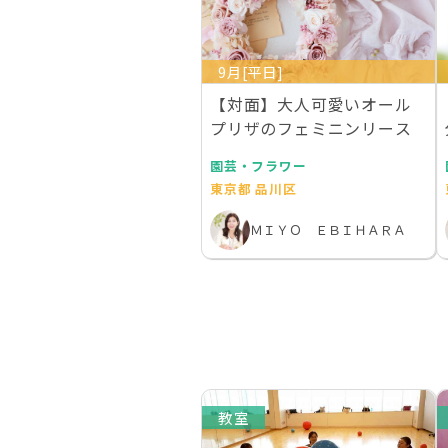
9月[平日]
【対面】大人可愛いオール
プリザのフェミニンリース
園芸・フラワー
東京都 品川区
ＭＩＹＯ ＥＢＩＨＡＲＡ
教室