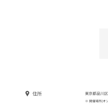
住所
東京都品川区
開催場所(オ