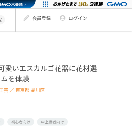
会員登録
ログイン
Y可愛いエスカルゴ花器に花材選
ウムを体験
工芸
／ 東京都 品川区
け
初心者向け
中上級者向け