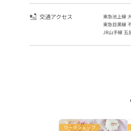
交通アクセス
東急池上線 
東急目黒線 
JR山手線 五
ワークショップ