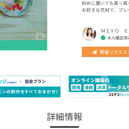
斜めに置いても真っ直
お好きな花材で、プレ
ＭＩＹＯ Ｅ
本人確認済
開催リクエス
詳細情報