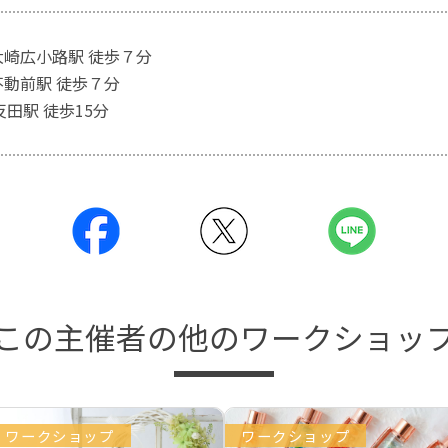
大崎広小路駅 徒歩７分
不動前駅 徒歩７分
反田駅 徒歩15分
この主催者の他のワークショッ
ワークショップ
ワークショップ