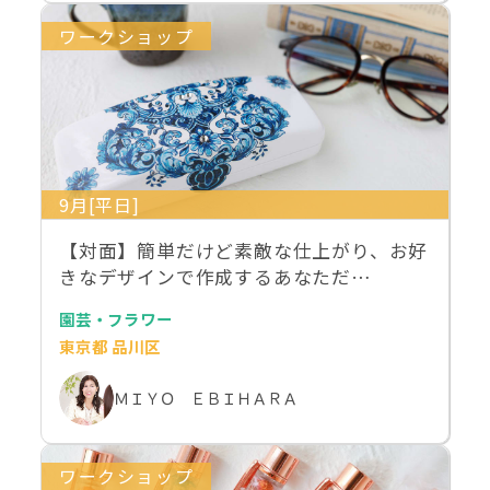
ワークショップ
9月[平日]
【対面】簡単だけど素敵な仕上がり、お好
きなデザインで作成するあなただ…
園芸・フラワー
東京都 品川区
ＭＩＹＯ ＥＢＩＨＡＲＡ
ワークショップ