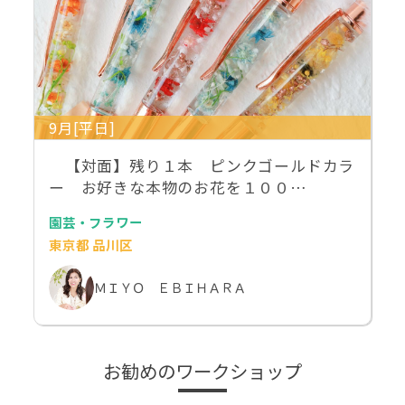
9月[平日]
【対面】残り１本 ピンクゴールドカラ
ー お好きな本物のお花を１００…
園芸・フラワー
東京都 品川区
ＭＩＹＯ ＥＢＩＨＡＲＡ
お勧めのワークショップ