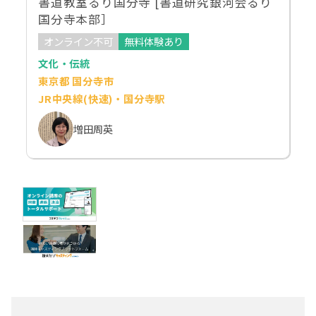
書道教室るり国分寺 [書道研究銀河会るり
国分寺本部］
オンライン不可
無料体験あり
文化・伝統
東京都 国分寺市
JR中央線(快速)・国分寺駅
増田周英