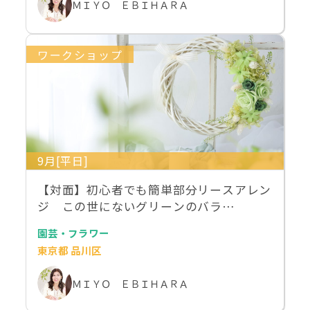
ＭＩＹＯ ＥＢＩＨＡＲＡ
ワークショップ
9月[平日]
【対面】初心者でも簡単部分リースアレン
ジ この世にないグリーンのバラ…
園芸・フラワー
東京都 品川区
ＭＩＹＯ ＥＢＩＨＡＲＡ