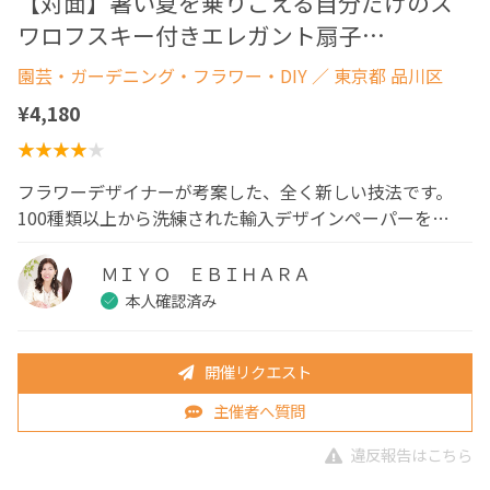
【対面】暑い夏を乗りこえる自分だけのス
ワロフスキー付きエレガント扇子…
園芸・ガーデニング・フラワー・DIY
／ 東京都 品川区
¥4,180
フラワーデザイナーが考案した、全く新しい技法です。
100種類以上から洗練された輸入デザインペーパーを…
ＭＩＹＯ ＥＢＩＨＡＲＡ
本人確認済み
開催リクエスト
主催者へ質問
違反報告はこちら