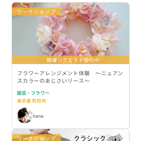
ワークショップ
開催リクエスト受付中
フラワーアレンジメント体験 〜ニュアン
スカラーのあじさいリース〜
園芸・フラワー
東京都 町田市
hana
ワークショップ