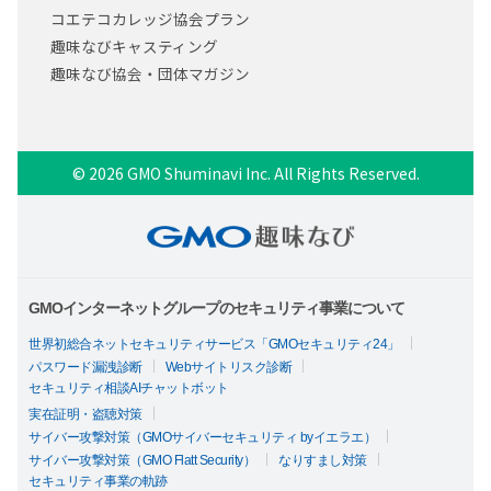
コエテコカレッジ協会プラン
趣味なびキャスティング
趣味なび協会・団体マガジン
© 2026 GMO Shuminavi Inc. All Rights Reserved.