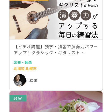
【ビデオ講座】独学・独習で演奏力パワー
アップ！クラシック・ギタリスト…
楽器・音楽
北海道 札幌市
小松 孝
教室