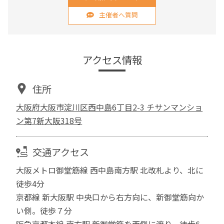
主催者へ質問
アクセス情報
住所
大阪府大阪市淀川区西中島6丁目2-3 チサンマンショ
ン第7新大阪318号
交通アクセス
大阪メトロ御堂筋線 西中島南方駅 北改札より、北に
徒歩4分
京都線 新大阪駅 中央口から右方向に、新御堂筋向か
い側。徒歩７分