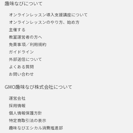
趣味なびについて
オンラインレッスン導入支援講座について
オンラインレッスンのやり方、始め方
主催する
教室運営者の方へ
免責事項／利用規約
ガイドライン
外部送信について
よくある質問
お問い合わせ
GMO趣味なび株式会社について
運営会社
採用情報
個人情報保護方針
特定商取引法の表示
趣味なびエシカル消費推進部