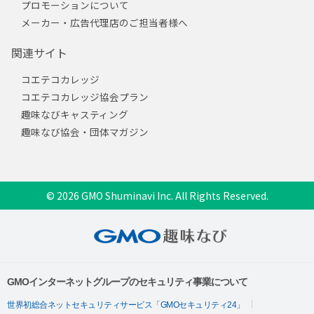
プロモーションについて
メーカー・広告代理店のご担当者様へ
関連サイト
コエテコカレッジ
コエテコカレッジ協会プラン
趣味なびキャスティング
趣味なび協会・団体マガジン
© 2026 GMO Shuminavi Inc. All Rights Reserved.