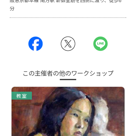
阪急京都本線 南方駅 新御堂筋を西側に渡り、徒歩6
分
この主催者の他のワークショップ
教室