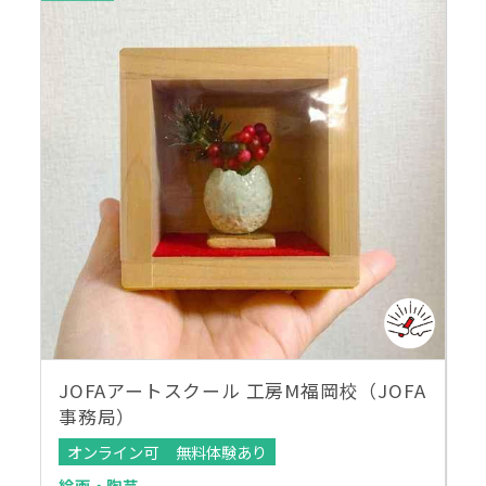
JOFAアートスクール 工房M福岡校（JOFA
事務局）
オンライン可
無料体験あり
絵画・陶芸