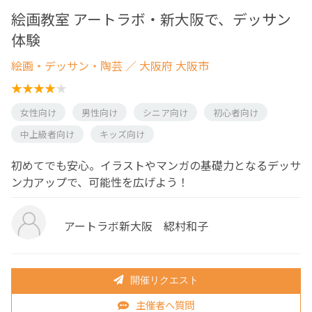
絵画教室 アートラボ・新大阪で、デッサン
体験
絵画・デッサン・陶芸
／ 大阪府 大阪市
女性向け
男性向け
シニア向け
初心者向け
中上級者向け
キッズ向け
初めてでも安心。イラストやマンガの基礎力となるデッサ
ン力アップで、可能性を広げよう！
アートラボ新大阪 綛村和子
開催リクエスト
主催者へ質問