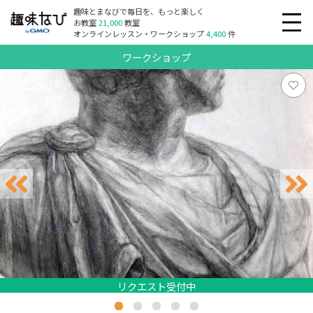
趣味とまなびで毎日を、もっと楽しく
お教室
21,000
教室
オンラインレッスン・ワークショップ
4,400
件
ワークショップ
リクエスト受付中
リクエスト受付中
リクエスト受付中
リクエスト受付中
リクエスト受付中
リクエスト受付中