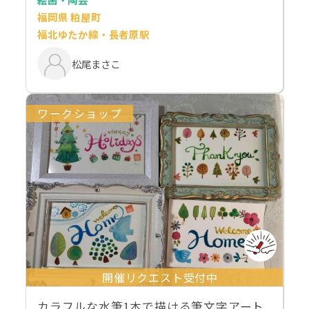
福岡県 粕屋町
福北ゆたか線・長者原駅
松尾まさこ
ワークショップ
開催リクエスト受付中
カラフルな水筆1本で描ける筆文字アート