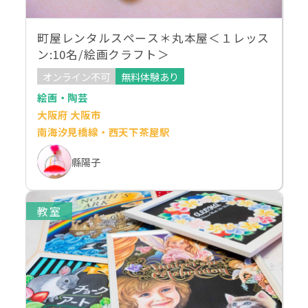
町屋レンタルスペース＊丸本屋＜１レッス
ン:10名/絵画クラフト＞
オンライン不可
無料体験あり
絵画・陶芸
大阪府 大阪市
南海汐見橋線・西天下茶屋駅
縣陽子
教室