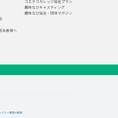
コエテコカレッジ協会プラン
趣味なびキャスティング
趣味なび協会・団体マガジン
部
担当者様へ