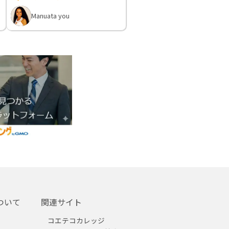
Manuata you
ついて
関連サイト
コエテコカレッジ