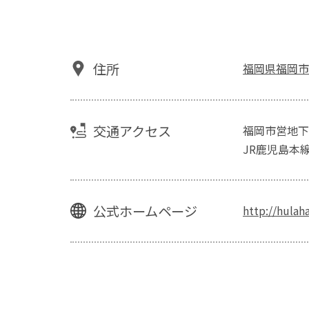
住所
福岡県福岡市
交通アクセス
福岡市営地下
JR鹿児島本線
公式ホームページ
http://hula