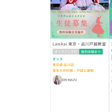
Lanikai 東京・品川戸越教室
オンライン不可
無料体験あり
ダンス
東京都 品川区
東急大井町線・戸越公園駅
ERI INAZU