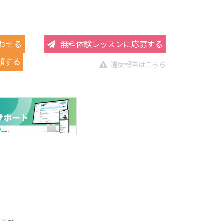
わせる
無料体験レッスンに応募する
頼する
違反報告はこちら