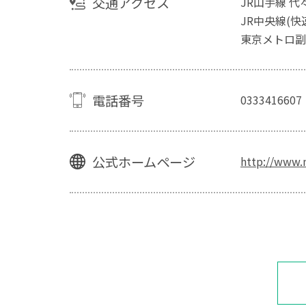
交通アクセス
JR山手線 
JR中央線(快
東京メトロ副
電話番号
0333416607
公式ホームページ
http://www.