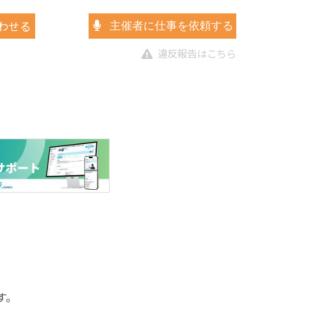
わせる
主催者に仕事を依頼する
違反報告はこちら
す。