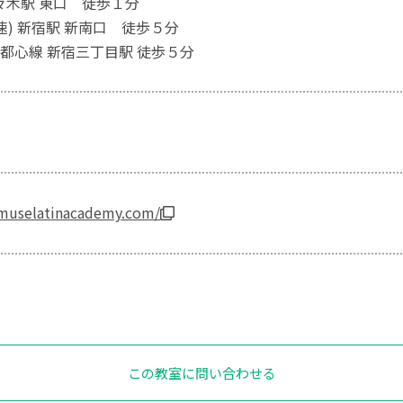
代々木駅 東口 徒歩１分
速) 新宿駅 新南口 徒歩５分
都心線 新宿三丁目駅 徒歩５分
muselatinacademy.com/
この教室に問い合わせる