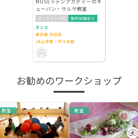
MUSEラテンアカデミーのキ
ューバン・サルサ教室
オンライン不可
無料体験あり
ダンス
東京都 渋谷区
JR山手線・代々木駅
お勧めのワークショップ
教室
教室