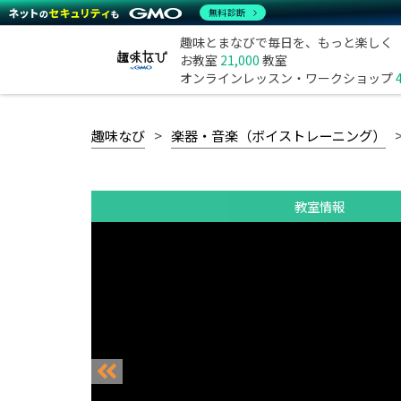
無料診断
趣味とまなびで毎日を、もっと楽しく
お教室
21,000
教室
オンラインレッスン・ワークショップ
趣味なび
楽器・音楽（ボイストレーニング）
教室情報