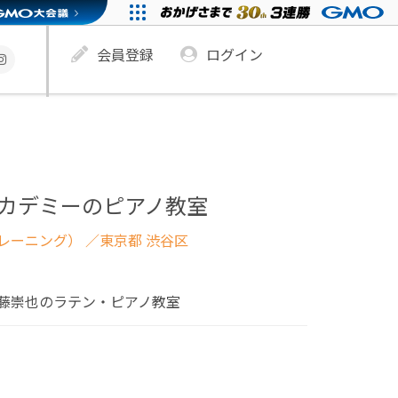
会員登録
ログイン
アカデミーのピアノ教室
レーニング）
／東京都 渋谷区
藤崇也のラテン・ピアノ教室