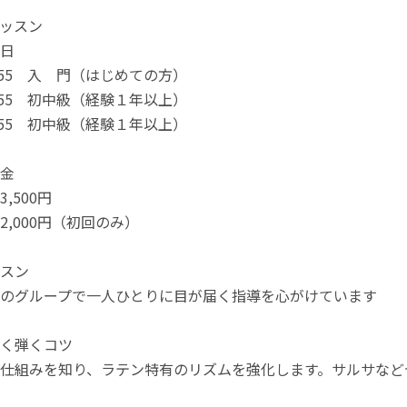
ッスン
日
9：55 入 門（はじめての方）
0：55 初中級（経験１年以上）
1：55 初中級（経験１年以上）
金
,500円
000円（初回のみ）
スン
のグループで一人ひとりに目が届く指導を心がけています
く弾くコツ
仕組みを知り、ラテン特有のリズムを強化します。サルサなど