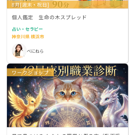
8月[週末・祝日]
個人鑑定 生命の木スプレッド
占い・セラピー
神奈川県 横浜市
べにねら
ワークショップ