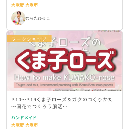
大阪府 大阪市
むらたひろこ
ワークショップ
P.10～P.19くま子ローズ＆ガクのつくりかた
～国花でつくろう脳活…
ハンドメイド
大阪府 大阪市