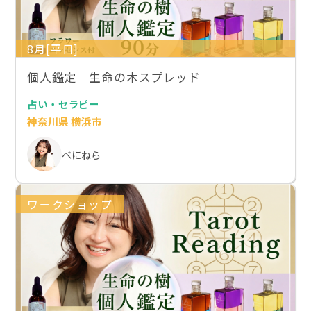
8月[平日]
個人鑑定 生命の木スプレッド
占い・セラピー
神奈川県 横浜市
べにねら
ワークショップ