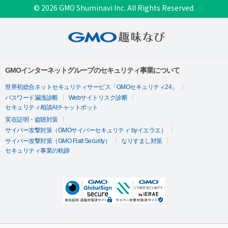
© 2026 GMO Shuminavi Inc. All Rights Reserved.