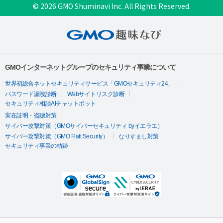
© 2026 GMO Shuminavi Inc. All Rights Reserved.