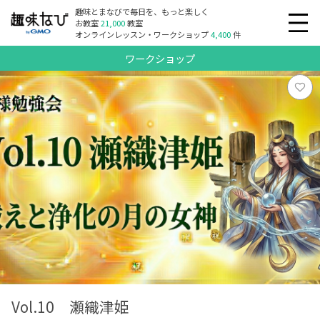
趣味とまなびで毎日を、もっと楽しく
お教室
21,000
教室
オンラインレッスン・ワークショップ
4,400
件
ワークショップ
Vol.10 瀬織津姫