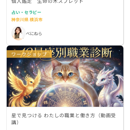
個人鑑定 生命の木スプレッド
占い・セラピー
神奈川県 横浜市
べにねら
ワークショップ
星で見つける わたしの職業と働き方（動画受
講）