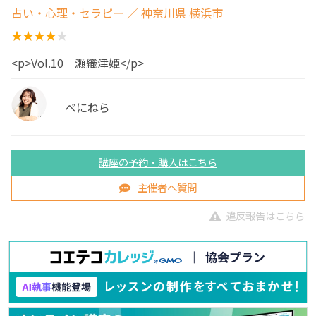
占い・心理・セラピー
／ 神奈川県 横浜市
<p>Vol.10 瀬織津姫</p>
べにねら
講座の予約・購入はこちら
主催者へ質問
違反報告はこちら