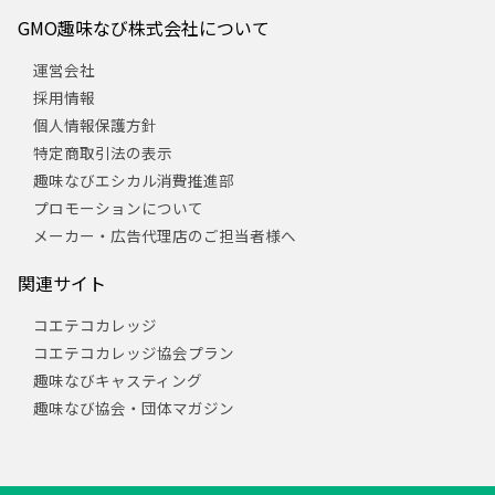
GMO趣味なび株式会社について
運営会社
採用情報
個人情報保護方針
特定商取引法の表示
趣味なびエシカル消費推進部
プロモーションについて
メーカー・広告代理店のご担当者様へ
関連サイト
コエテコカレッジ
コエテコカレッジ協会プラン
趣味なびキャスティング
趣味なび協会・団体マガジン