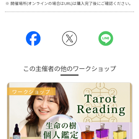
開催場所(オンラインの場合はURL)は購入完了後にご確認ください。
この主催者の他のワークショップ
ワークショップ