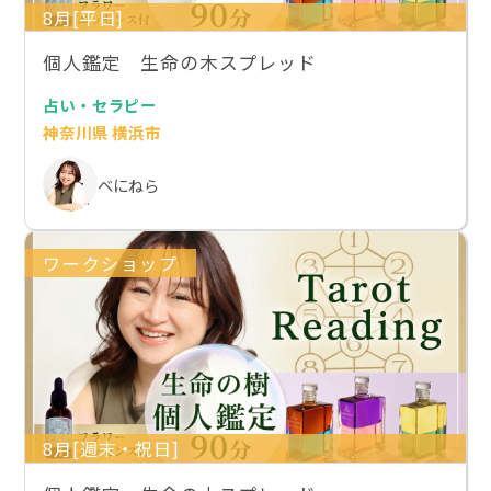
8月[平日]
個人鑑定 生命の木スプレッド
占い・セラピー
神奈川県 横浜市
べにねら
ワークショップ
8月[週末・祝日]