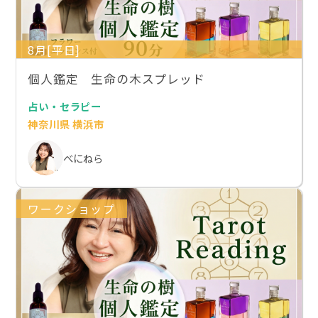
8月[平日]
個人鑑定 生命の木スプレッド
占い・セラピー
神奈川県 横浜市
べにねら
ワークショップ