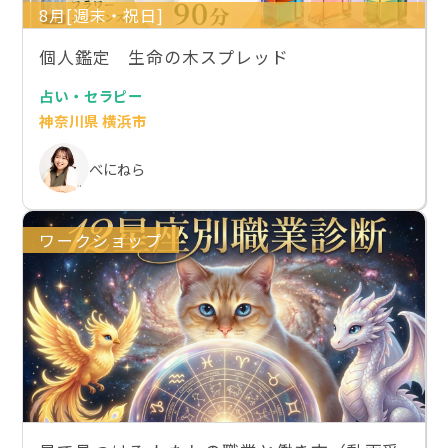
8月[週末・祝日]
個人鑑定 生命の木スプレッド
占い・セラピー
神奈川県 横浜市
べにねら
ワークショップ