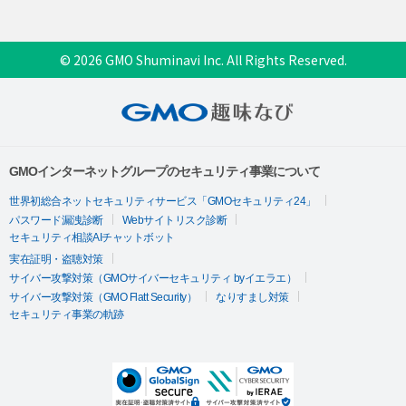
© 2026 GMO Shuminavi Inc. All Rights Reserved.