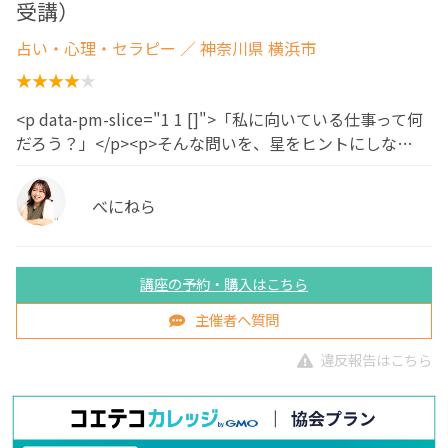
受講）
占い・心理・セラピー
／ 神奈川県 横浜市
<p data-pm-slice="1 1 []">「私に向いている仕事って何
だろう？」</p><p>そんな問いを、星をヒントにしな…
べにねら
講座の予約・購入はこちら
主催者へ質問
違反報告はこちら