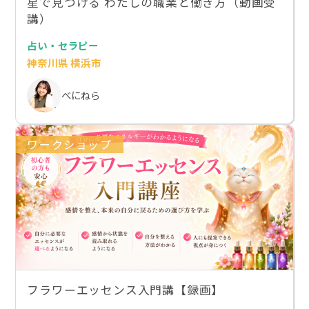
星で見つける わたしの職業と働き方（動画受
講）
占い・セラピー
神奈川県 横浜市
べにねら
ワークショップ
フラワーエッセンス入門講【録画】