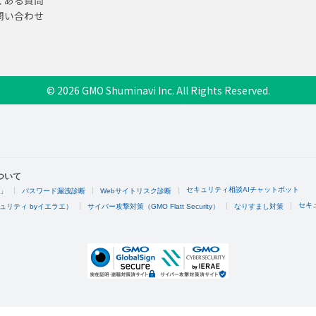
問い合わせ
© 2026 GMO Shuminavi Inc. All Rights Reserved.