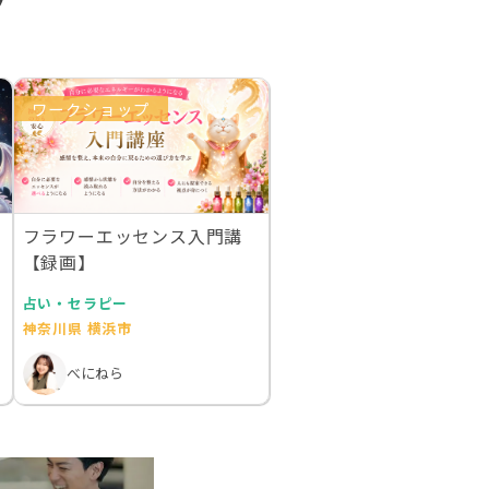
プ
ワークショップ
フラワーエッセンス入門講
【録画】
占い・セラピー
神奈川県 横浜市
べにねら