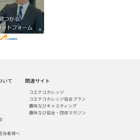
ついて
関連サイト
コエテコカレッジ
コエテコカレッジ協会プラン
趣味なびキャスティング
趣味なび協会・団体マガジン
部
担当者様へ