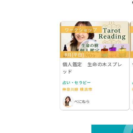
ワークショップ
8月[平日]
個人鑑定 生命の木スプレ
ッド
占い・セラピー
神奈川県 横浜市
べにねら