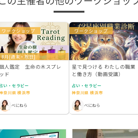
この主催者の他のワークショッ
ワークショップ
ワークショップ
8月[週末・祝日]
個人鑑定 生命の木スプレ
星で見つける わたしの職業
ッド
と働き方（動画受講）
占い・セラピー
占い・セラピー
神奈川県 横浜市
神奈川県 横浜市
べにねら
べにねら