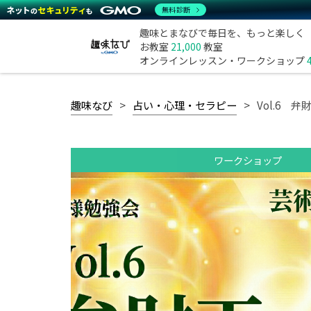
無料診断
趣味とまなびで毎日を、もっと楽しく
お教室
21,000
教室
オンラインレッスン・ワークショップ
趣味なび
占い・心理・セラピー
Vol.6 弁
ワークショップ