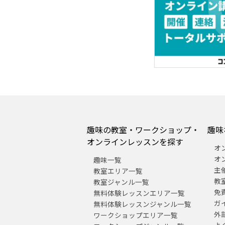
趣味の教室・ワークショップ・
趣味
オンラインレッスンを探す
オ
オ
趣味一覧
主
教室エリア一覧
教
教室ジャンル一覧
免
無料体験レッスンエリア一覧
ガ
無料体験レッスンジャンル一覧
外
ワークショップエリア一覧
よ