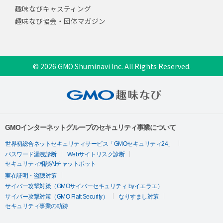
趣味なびキャスティング
趣味なび協会・団体マガジン
© 2026 GMO Shuminavi Inc. All Rights Reserved.