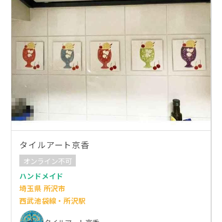
タイルアート京香
オンライン不可
ハンドメイド
埼玉県 所沢市
西武池袋線・所沢駅