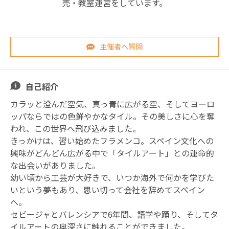
売・教室運営をしています。
主催者へ質問
自己紹介
カラッと澄んだ空気、真っ青に広がる空、そしてヨーロ
ッパならではの色鮮やかなタイル。その美しさに心を奪
われ、この世界へ飛び込みました。
きっかけは、習い始めたフラメンコ。スペイン文化への
興味がどんどん広がる中で「タイルアート」との運命的
な出会いがありました。
幼い頃から工芸が大好きで、いつか海外で何かを学びた
いという夢もあり、思い切って会社を辞めてスペイン
へ。
セビージャとバレンシアで6年間、語学や踊り、そしてタ
イルアートの奥深さに触れることができました。