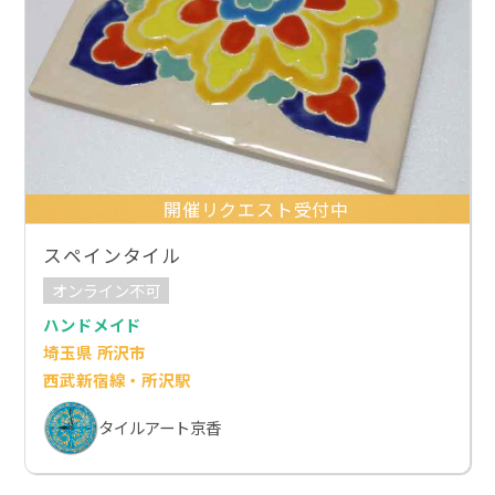
開催リクエスト受付中
スペインタイル
オンライン不可
ハンドメイド
埼玉県 所沢市
西武新宿線・所沢駅
タイルアート京香