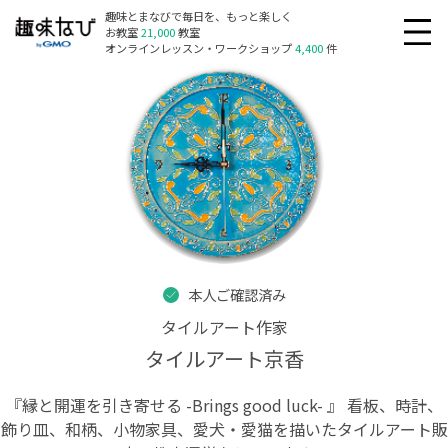
趣味とまなびで毎日を、もっと楽しく
お教室
21,000
教室
オンラインレッスン・ワークショップ
4,400
件
本人ご確認済み
タイルアート作家
タイルアート京香
『縁と開運を引き寄せる -Brings good luck- 』 看板、時計、
飾り皿、和柄、小物家具、愛犬・愛猫を描いたタイルアート販