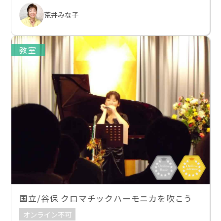
荒井みな子
教室
国立/谷保 クロマチックハーモニカを吹こう
オンライン不可