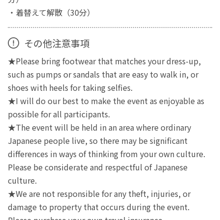
・着替えて解散（30分）
その他注意事項
★Please bring footwear that matches your dress-up,
such as pumps or sandals that are easy to walk in, or
shoes with heels for taking selfies.
★I will do our best to make the event as enjoyable as
possible for all participants.
★The event will be held in an area where ordinary
Japanese people live, so there may be significant
differences in ways of thinking from your own culture.
Please be considerate and respectful of Japanese
culture.
★We are not responsible for any theft, injuries, or
damage to property that occurs during the event.