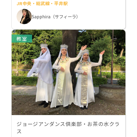
JR中央・総武線・平井駅
Sapphira（サフィーラ）
教室
ジョージアンダンス倶楽部・お茶の水クラ
ス