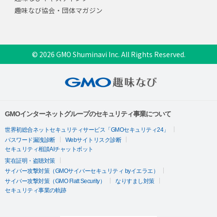
趣味なび協会・団体マガジン
© 2026 GMO Shuminavi Inc. All Rights Reserved.