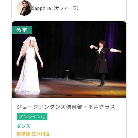
Sapphira（サフィーラ）
教室
ジョージアンダンス倶楽部・平井クラス
オンライン可
ダンス
東京都 江戸川区