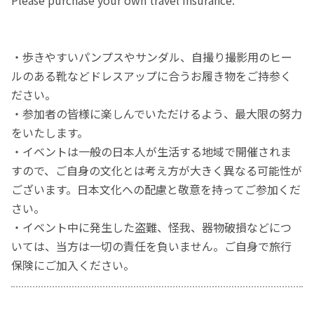
Please purchase your own travel insurance.
・歩きやすいパンプスやサンダル、自撮り撮影用のヒー
ルのある靴などドレスアップに合うお履き物をご持参く
ださい。
・参加者の皆様に楽しんでいただけるよう、最大限の努力
をいたします。
・イベントは一般の日本人が生活する地域で開催されま
すので、ご自身の文化とは考え方が大きく異なる可能性が
ございます。日本文化への配慮と敬意を持ってご参加くだ
さい。
・イベント中に発生した盗難、怪我、器物破損などにつ
いては、当方は一切の責任を負いません。ご自身で旅行
保険にご加入ください。