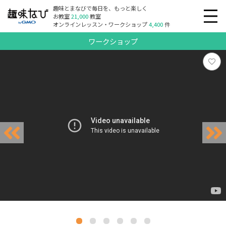
趣味とまなびで毎日を、もっと楽しく
お教室
21,000
教室
オンラインレッスン・ワークショップ
4,400
件
ワークショップ
リクエスト受付中
リクエスト受付中
リクエスト受付中
リクエスト受付中
リクエスト受付中