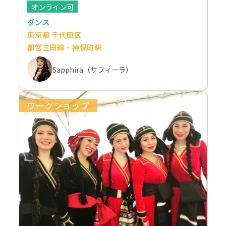
オンライン可
ダンス
東京都 千代田区
都営三田線・神保町駅
Sapphira（サフィーラ）
ワークショップ