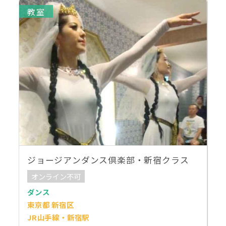
教室
ジョージアンダンス倶楽部・新宿クラス
オンライン不可
ダンス
東京都 新宿区
JR山手線・新宿駅