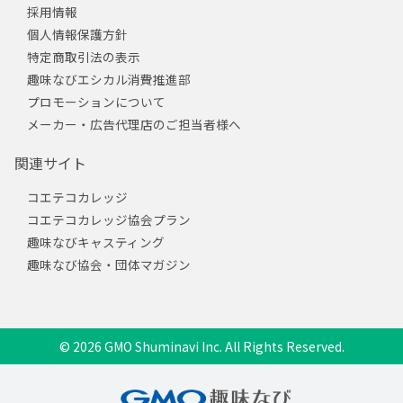
採用情報
個人情報保護方針
特定商取引法の表示
趣味なびエシカル消費推進部
プロモーションについて
メーカー・広告代理店のご担当者様へ
関連サイト
コエテコカレッジ
コエテコカレッジ協会プラン
趣味なびキャスティング
趣味なび協会・団体マガジン
© 2026 GMO Shuminavi Inc. All Rights Reserved.