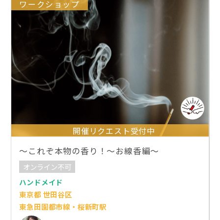
ワークショップ
開催リクエスト受付中
～これぞ本物の香り！～お線香編～
オンライン不可
ハンドメイド
東京都 世田谷区
東急田園都市線・桜新町駅