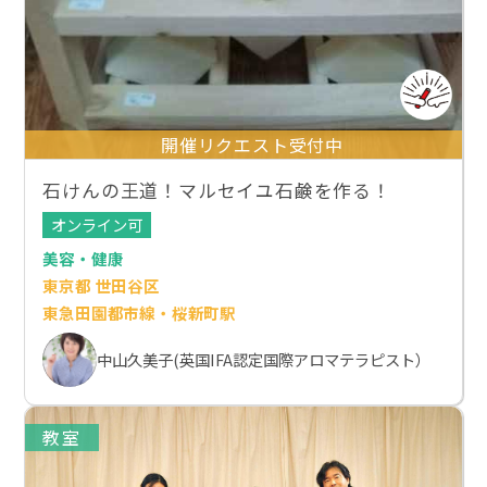
開催リクエスト受付中
石けんの王道！マルセイユ石鹸を作る！
オンライン可
美容・健康
東京都 世田谷区
東急田園都市線・桜新町駅
中山久美子(英国IFA認定国際アロマテラピスト）
教室