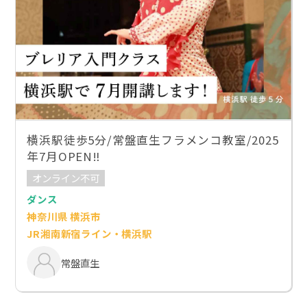
横浜駅徒歩5分/常盤直生フラメンコ教室/2025
年7月OPEN‼️
オンライン不可
ダンス
神奈川県 横浜市
JR湘南新宿ライン・横浜駅
常盤直生