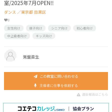
室/2025年7月OPEN‼️
ダンス
／東京都 目黒区
0
女性向け
親子向け
シニア向け
初心者向け
中上級者向け
キッズ向け
常盤直生
この教室に問い合わせる
主催者に仕事を依頼する
違反報告はこちら