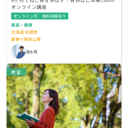
オンライン講座
オンライン可
無料体験あり
美容・健康
北海道 札幌市
最寄り駅非公開
清水真
教室