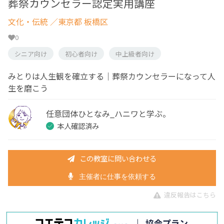
葬祭カウンセラー認定実用講座
文化・伝統
／東京都 板橋区
0
シニア向け
初心者向け
中上級者向け
みとりは人生観を確立する｜葬祭カウンセラーになって人
生を磨こう
任意団体ひとなみ_ハニワと学ぶ。
本人確認済み
この教室に問い合わせる
主催者に仕事を依頼する
違反報告はこちら