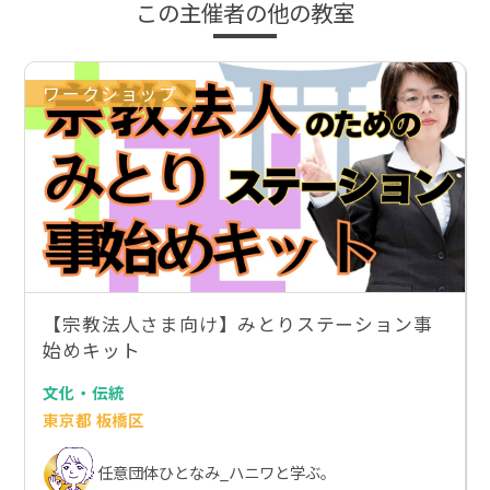
この主催者の他の教室
ワークショップ
【宗教法人さま向け】みとりステーション事
始めキット
文化・伝統
東京都 板橋区
任意団体ひとなみ_ハニワと学ぶ。