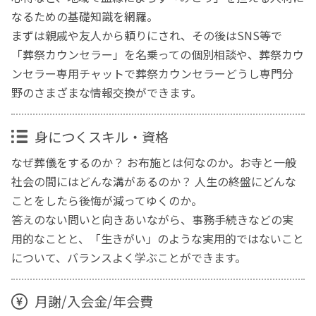
なるための基礎知識を網羅。
まずは親戚や友人から頼りにされ、その後はSNS等で
「葬祭カウンセラー」を名乗っての個別相談や、葬祭カウ
ンセラー専用チャットで葬祭カウンセラーどうし専門分
野のさまざまな情報交換ができます。
身につくスキル・資格
なぜ葬儀をするのか？ お布施とは何なのか。お寺と一般
社会の間にはどんな溝があるのか？ 人生の終盤にどんな
ことをしたら後悔が減ってゆくのか。
答えのない問いと向きあいながら、事務手続きなどの実
用的なことと、「生きがい」のような実用的ではないこと
について、バランスよく学ぶことができます。
月謝/入会金/年会費