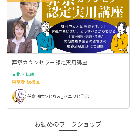
葬祭カウンセラー認定実用講座
文化・伝統
東京都 板橋区
任意団体ひとなみ_ハニワと学ぶ。
お勧めのワークショップ