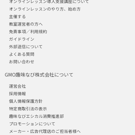
オンラインレッスン導入支援講座について
オンラインレッスンのやり方、始め方
主催する
教室運営者の方へ
免責事項／利用規約
ガイドライン
外部送信について
よくある質問
お問い合わせ
GMO趣味なび株式会社について
運営会社
採用情報
個人情報保護方針
特定商取引法の表示
趣味なびエシカル消費推進部
プロモーションについて
メーカー・広告代理店のご担当者様へ