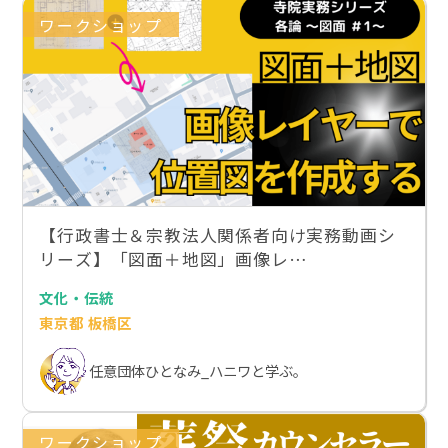
ワークショップ
【行政書士＆宗教法人関係者向け実務動画シ
リーズ】「図面＋地図」画像レ…
文化・伝統
東京都 板橋区
任意団体ひとなみ_ハニワと学ぶ。
ワークショップ