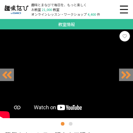
趣味とまなびで毎日を、もっと楽しく
お教室
21,000
教室
オンラインレッスン・ワークショップ
4,400
件
教室情報