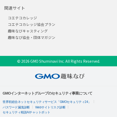
関連サイト
コエテコカレッジ
コエテコカレッジ協会プラン
趣味なびキャスティング
趣味なび協会・団体マガジン
© 2026 GMO Shuminavi Inc. All Rights Reserved.