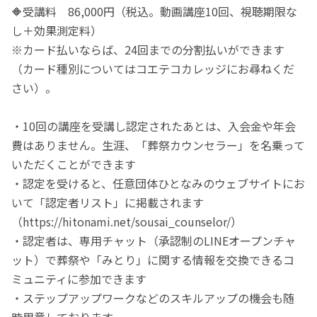
🔶受講料 86,000円（税込。動画講座10回、視聴期限な
し＋効果測定料）
※カード払いならば、24回までの分割払いができます
（カード種別についてはコエテコカレッジにお尋ねくだ
さい）。
・10回の講座を受講し認定されたあとは、入会金や年会
費はありません。生涯、「葬祭カウンセラー」を名乗って
いただくことができます
・認定を受けると、任意団体ひとなみのウェブサイトにお
いて「認定者リスト」に掲載されます
（https://hitonami.net/sousai_counselor/）
・認定者は、専用チャット（承認制のLINEオープンチャ
ット）で葬祭や「みとり」に関する情報を交換できるコ
ミュニティに参加できます
・ステップアップワークなどのスキルアップの機会も随
時用意しております