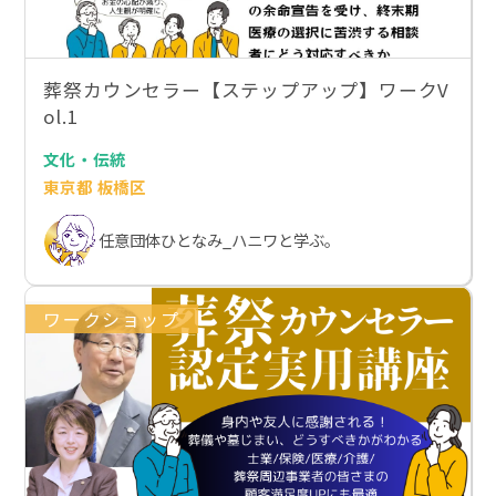
葬祭カウンセラー【ステップアップ】ワークV
ol.1
文化・伝統
東京都 板橋区
任意団体ひとなみ_ハニワと学ぶ。
ワークショップ