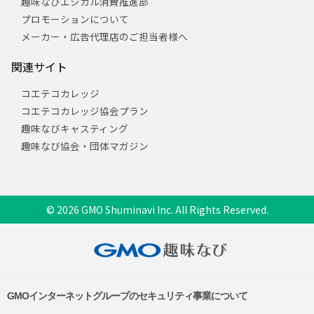
趣味なびエシカル消費推進部
プロモーションについて
メーカー・広告代理店のご担当者様へ
関連サイト
コエテコカレッジ
コエテコカレッジ協会プラン
趣味なびキャスティング
趣味なび協会・団体マガジン
© 2026 GMO Shuminavi Inc. All Rights Reserved.