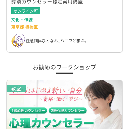
葬祭カウンセラー認定実用講座
オンライン可
文化・伝統
東京都 板橋区
任意団体ひとなみ_ハニワと学ぶ。
お勧めのワークショップ
教室