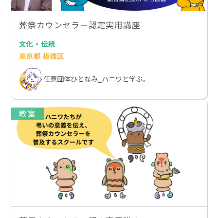
葬祭カウンセラー認定実用講座
文化・伝統
東京都 板橋区
任意団体ひとなみ_ハニワと学ぶ。
教室