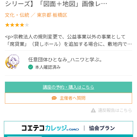
シリーズ】「図面＋地図」画像レ…
文化・伝統
／ 東京都 板橋区
<p>宗教法人の規則変更で、公益事業以外の事業として
「席貸業」（貸しホール）を追加する場合に、敷地内で…
任意団体ひとなみ_ハニワと学ぶ。
本人確認済み
講座の予約・購入はこちら
主催者へ質問
違反報告はこちら