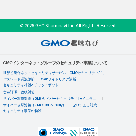
© 2026 GMO Shuminavi Inc. All Rights Reserved.