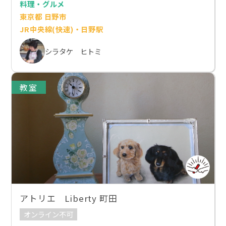
料理・グルメ
東京都 日野市
JR中央線(快速)・日野駅
シラタケ ヒトミ
教室
アトリエ Liberty 町田
オンライン不可