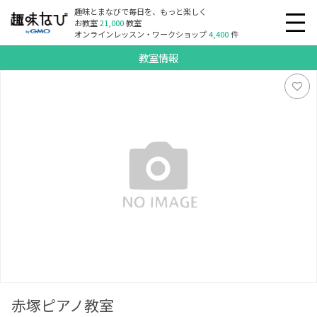
趣味とまなびで毎日を、もっと楽しく
お教室
21,000
教室
オンラインレッスン・ワークショップ
4,400
件
教室情報
赤塚ピアノ教室
赤塚ピアノ教室