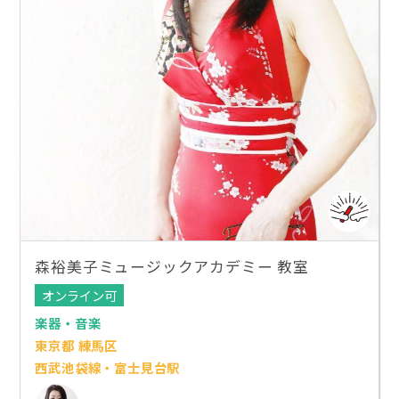
森裕美子ミュージックアカデミー 教室
オンライン可
楽器・音楽
東京都 練馬区
西武池袋線・富士見台駅