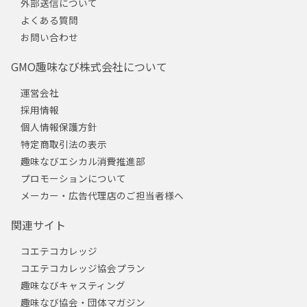
外部送信について
よくある質問
お問い合わせ
GMO趣味なび株式会社について
運営会社
採用情報
個人情報保護方針
特定商取引法の表示
趣味なびエシカル消費推進部
プロモーションについて
メーカー・広告代理店のご担当者様へ
関連サイト
コエテコカレッジ
コエテコカレッジ協会プラン
趣味なびキャスティング
趣味なび協会・団体マガジン