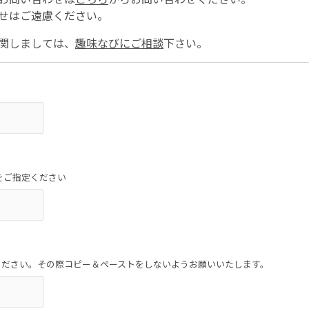
せはご遠慮ください。
関しましては、
趣味なびにご相談
下さい。
をご指定ください
ください。その際コピー＆ペーストをしないようお願いいたします。