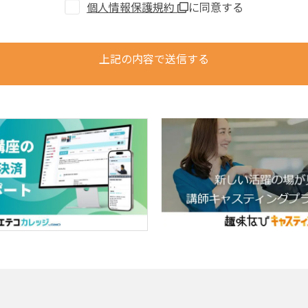
個人情報保護規約
に同意する
上記の内容で送信する