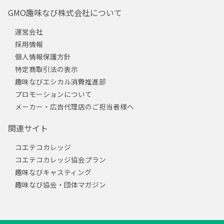
GMO趣味なび株式会社について
運営会社
採用情報
個人情報保護方針
特定商取引法の表示
趣味なびエシカル消費推進部
プロモーションについて
メーカー・広告代理店のご担当者様へ
関連サイト
コエテコカレッジ
コエテコカレッジ協会プラン
趣味なびキャスティング
趣味なび協会・団体マガジン