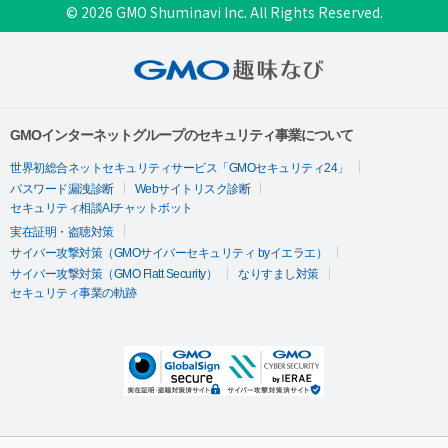
© 2026 GMO Shuminavi Inc. All Rights Reserved.