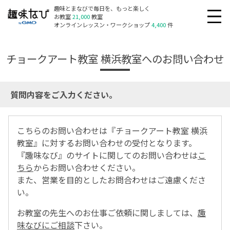
趣味とまなびで毎日を、もっと楽しく
お教室
21,000
教室
オンラインレッスン・ワークショップ
4,400
件
チョークアート教室 横浜教室へのお問い合わせ
質問内容をご入力ください。
こちらのお問い合わせは『チョークアート教室 横浜
教室』に対するお問い合わせの受付となります。
『趣味なび』のサイトに関してのお問い合わせは
こ
ちら
からお問い合わせください。
また、営業を目的としたお問合わせはご遠慮くださ
い。
お教室の先生へのお仕事ご依頼に関しましては、
趣
味なびにご相談
下さい。