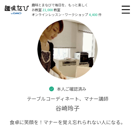
趣味とまなびで毎日を、もっと楽しく
お教室
21,000
教室
オンラインレッスン・ワークショップ
4,400
件
本人ご確認済み
テーブルコーディネート、マナー講師
谷崎玲子
食卓に笑顔を！マナーを覚え忘れられない人になる。