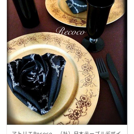
アトリエRecoco （社）日本テーブルデザイ