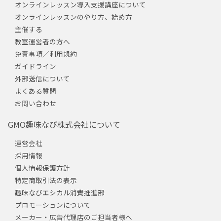
オンラインレッスン導入支援講座について
オンラインレッスンのやり方、始め方
主催する
教室運営者の方へ
免責事項／利用規約
ガイドライン
外部送信について
よくある質問
お問い合わせ
GMO趣味なび株式会社について
運営会社
採用情報
個人情報保護方針
特定商取引法の表示
趣味なびエシカル消費推進部
プロモーションについて
メーカー・広告代理店のご担当者様へ