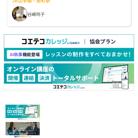
JR山手線・田町駅
谷崎玲子