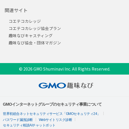
関連サイト
コエテコカレッジ
コエテコカレッジ協会プラン
趣味なびキャスティング
趣味なび協会・団体マガジン
© 2026 GMO Shuminavi Inc. All Rights Reserved.